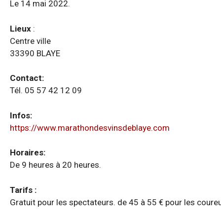
Le 14 mai 2022.
Lieux
:
Centre ville
33390 BLAYE
Contact:
Tél. 05 57 42 12 09
Infos:
https://www.marathondesvinsdeblaye.com
Horaires:
De 9 heures à 20 heures.
Tarifs :
Gratuit pour les spectateurs. de 45 à 55 € pour les coureu