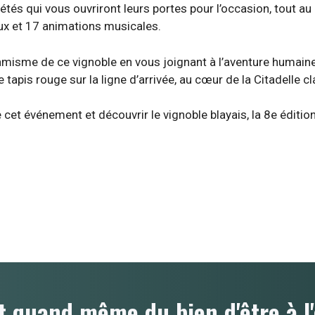
iétés qui vous ouvriront leurs portes pour l’occasion, tout 
ux et 17 animations musicales.
sme de ce vignoble en vous joignant à l’aventure humaine 
 tapis rouge sur la ligne d’arrivée, au cœur de la Citadelle
 cet événement et découvrir le vignoble blayais, la 8e éditio
t quand même du bien d'être à l'