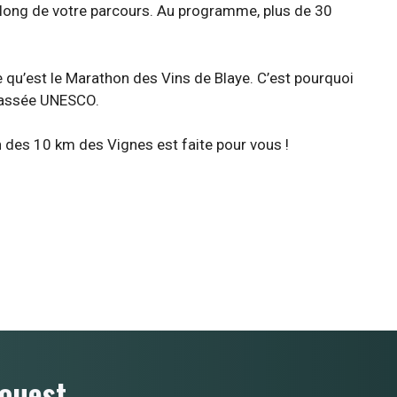
au long de votre parcours. Au programme, plus de 30
qu’est le Marathon des Vins de Blaye. C’est pourquoi
 classée UNESCO.
n des 10 km des Vignes est faite pour vous !
ouest.