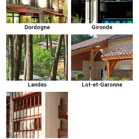
Dordogne
Gironde
Landes
Lot-et-Garonne