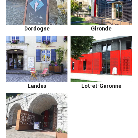
Dordogne
Gironde
Landes
Lot-et-Garonne