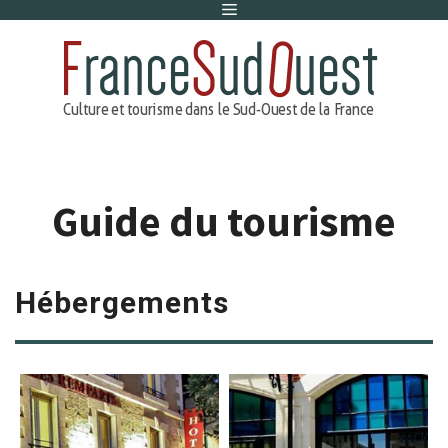
Menu
Aller
au
contenu
Guide du tourisme
Hébergements