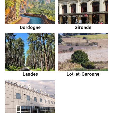
Dordogne
Gironde
Landes
Lot-et-Garonne