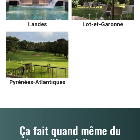
Landes
Lot-et-Garonne
Pyrénées-Atlantiques
Ça fait quand même du