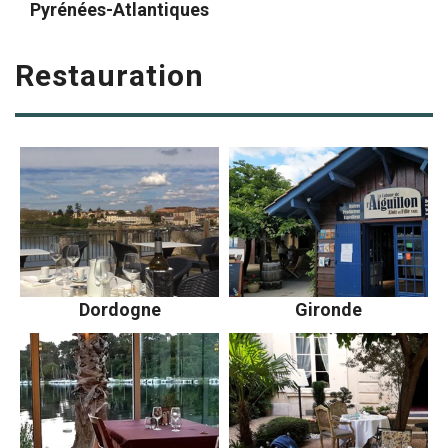
Pyrénées-Atlantiques
Restauration
Dordogne
Gironde