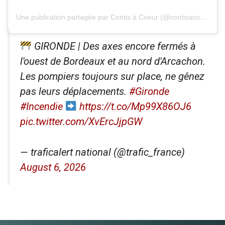
Une publication partagée par Contis à Coeur (@contisacoeur)
GIRONDE | Des axes encore fermés à
l'ouest de Bordeaux et au nord d'Arcachon.
Les pompiers toujours sur place, ne gênez
pas leurs déplacements.
#Gironde
#Incendie
https://t.co/Mp99X86OJ6
pic.twitter.com/XvErcJjpGW
— traficalert national (@trafic_france)
August 6, 2026