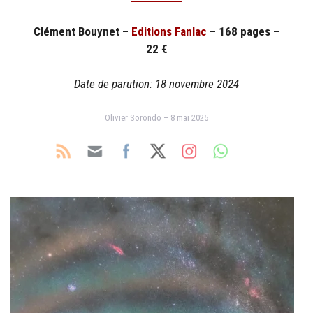
Clément Bouynet
–
Editions Fanlac
– 168 pages –
22 €
Date de parution: 18 novembre 2024
Olivier Sorondo – 8 mai 2025