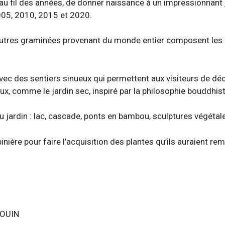
au fil des années, de donner naissance à un impressionnant 
2005, 2010, 2015 et 2020.
autres graminées provenant du monde entier composent les l
ec des sentiers sinueux qui permettent aux visiteurs de déc
ux, comme le jardin sec, inspiré par la philosophie bouddhist
du jardin : lac, cascade, ponts en bambou, sculptures végéta
inière pour faire l’acquisition des plantes qu’ils auraient r
DOUIN