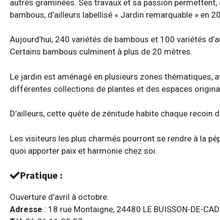
autres graminées. Ses travaux et sa passion permettent, 
bambous, d’ailleurs labellisé « Jardin remarquable » en 
Aujourd’hui, 240 variétés de bambous et 100 variétés d’
Certains bambous culminent à plus de 20 mètres.
Le jardin est aménagé en plusieurs zones thématiques, av
différentes collections de plantes et des espaces origina
D’ailleurs, cette quête de zénitude habite chaque recoin 
Les visiteurs les plus charmés pourront se rendre à la pép
quoi apporter paix et harmonie chez soi.
Pratique :
Ouverture d’avril à octobre.
Adresse
: 18 rue Montaigne, 24480 LE BUISSON-DE-CA