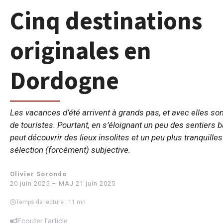
Cinq destinations
originales en
Dordogne
Les vacances d’été arrivent à grands pas, et avec elles so
de touristes. Pourtant, en s’éloignant un peu des sentiers b
peut découvrir des lieux insolites et un peu plus tranquilles
sélection (forcément) subjective.
Olivier Sorondo
20 juin 2025 – MAJ 21 juin 2025
Temps de lecture : 11 mn
Ecouter l’article