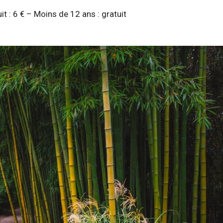
uit : 6 € – Moins de 12 ans : gratuit