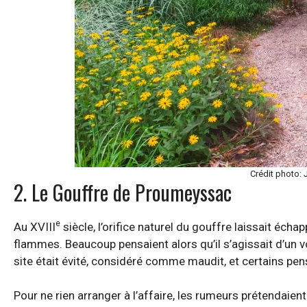
Crédit photo:
2. Le Gouffre de Proumeyssac
e
Au XVIII
siècle, l’orifice naturel du gouffre laissait éch
flammes. Beaucoup pensaient alors qu’il s’agissait d’un vo
site était évité, considéré comme maudit, et certains pen
Pour ne rien arranger à l’affaire, les rumeurs prétendaient