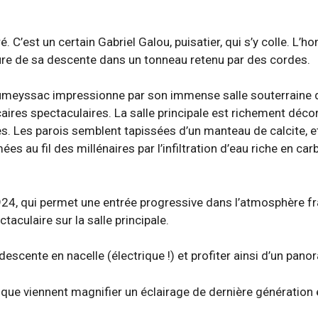
é. C’est un certain Gabriel Galou, puisatier, qui s’y colle. L’
ure de sa descente dans un tonneau retenu par des cordes.
roumeyssac impressionne par son immense salle souterraine
aires spectaculaires. La salle principale est richement déco
es. Les parois semblent tapissées d’un manteau de calcite, e
s au fil des millénaires par l’infiltration d’eau riche en ca
4, qui permet une entrée progressive dans l’atmosphère fr
aculaire sur la salle principale.
escente en nacelle (électrique !) et profiter ainsi d’un pan
, que viennent magnifier un éclairage de dernière génération