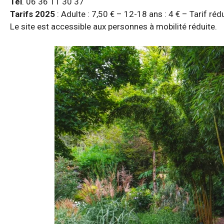
Tél
. 06 36 11 30 37
Tarifs 2025
: Adulte : 7,50 € – 12-18 ans : 4 € – Tarif réd
Le site est accessible aux personnes à mobilité réduite.