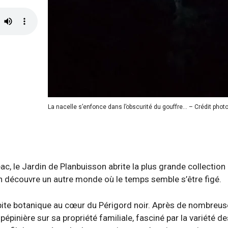
La nacelle s’enfonce dans l’obscurité du gouffre… – Crédit ph
, le Jardin de Planbuisson abrite la plus grande collectio
on découvre un autre monde où le temps semble s’être figé.
pépite botanique au cœur du Périgord noir. Après de nombreu
pépinière sur sa propriété familiale, fasciné par la variété 