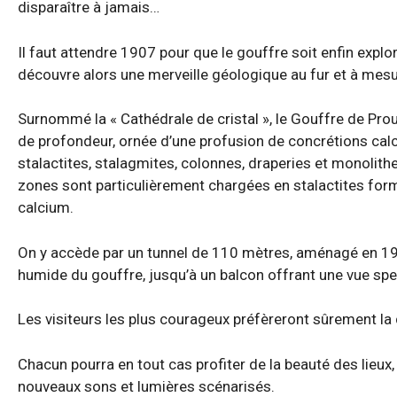
disparaître à jamais…
Il faut attendre 1907 pour que le gouffre soit enfin explor
découvre alors une merveille géologique au fur et à mes
Surnommé la « Cathédrale de cristal », le Gouffre de P
de profondeur, ornée d’une profusion de concrétions calc
stalactites, stalagmites, colonnes, draperies et monolith
zones sont particulièrement chargées en stalactites formée
calcium.
On y accède par un tunnel de 110 mètres, aménagé en 192
humide du gouffre, jusqu’à un balcon offrant une vue spect
Les visiteurs les plus courageux préfèreront sûrement la d
Chacun pourra en tout cas profiter de la beauté des lieux
nouveaux sons et lumières scénarisés.