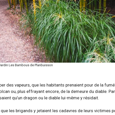
 Jardin Les Bambous de Planbuisson
apper des vapeurs, que les habitants prenaient pour de la fum
lcan ou, plus effrayant encore, de la demeure du diable. Par 
saient qu’un dragon ou le diable lui-même y résidait.
 que les brigands y jetaient les cadavres de leurs victimes po