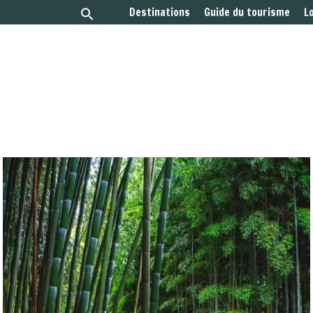
Destinations
Guide du tourisme
L