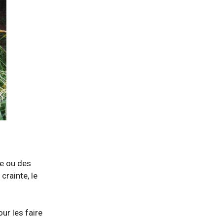
ée ou des
crainte, le
ur les faire