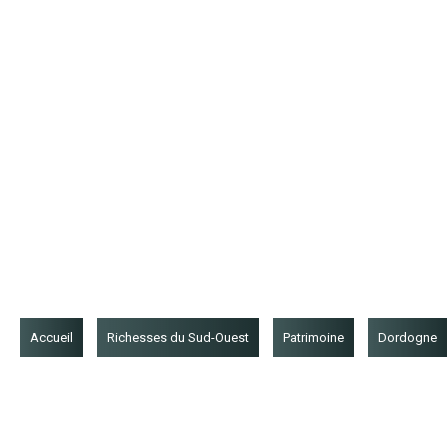
Accueil
Richesses du Sud-Ouest
Patrimoine
Dordogne