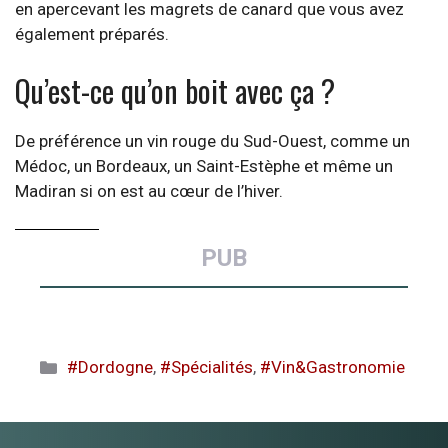
en apercevant les magrets de canard que vous avez
également préparés.
Qu’est-ce qu’on boit avec ça ?
De préférence un vin rouge du Sud-Ouest, comme un
Médoc, un Bordeaux, un Saint-Estèphe et même un
Madiran si on est au cœur de l’hiver.
PUB
Catégories
#Dordogne
,
#Spécialités
,
#Vin&Gastronomie