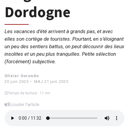
Dordogne
Les vacances d’été arrivent à grands pas, et avec
elles son cortège de touristes. Pourtant, en s’éloignant
un peu des sentiers battus, on peut découvrir des lieux
insolites et un peu plus tranquilles. Petite sélection
(forcément) subjective.
Olivier Sorondo
20 juin 2025 – MAJ 21 juin 2025
Temps de lecture : 11 mn
Ecouter l’article