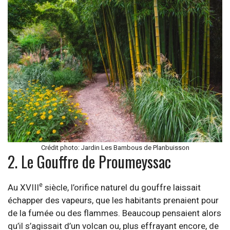
Crédit photo: Jardin Les Bambous de Planbuisson
2. Le Gouffre de Proumeyssac
e
Au XVIII
siècle, l’orifice naturel du gouffre laissait
échapper des vapeurs, que les habitants prenaient pour
de la fumée ou des flammes. Beaucoup pensaient alors
qu’il s’agissait d’un volcan ou, plus effrayant encore, de