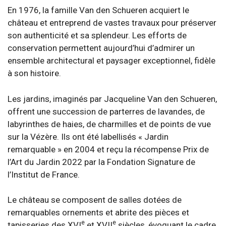
En 1976, la famille Van den Schueren acquiert le
château et entreprend de vastes travaux pour préserver
son authenticité et sa splendeur. Les efforts de
conservation permettent aujourd’hui d’admirer un
ensemble architectural et paysager exceptionnel, fidèle
à son histoire.
Les jardins, imaginés par Jacqueline Van den Schueren,
offrent une succession de parterres de lavandes, de
labyrinthes de haies, de charmilles et de points de vue
sur la Vézère. Ils ont été labellisés « Jardin
remarquable » en 2004 et reçu la récompense Prix de
l’Art du Jardin 2022 par la Fondation Signature de
l’Institut de France.
Le château se composent de salles dotées de
remarquables ornements et abrite des pièces et
e
e
tapisseries des XVI
et XVII
siècles, évoquant le cadre