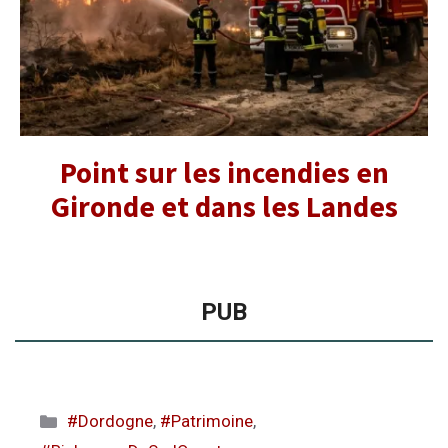
Point sur les incendies en
Gironde et dans les Landes
PUB
Catégories
#Dordogne
,
#Patrimoine
,