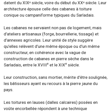
datent du XIXᵉ siècle, voire du début du XXᵉ siècle. Leur
architecture épouse celle des cabanes à toiture
conique ou campaniforme typiques du Sarladais.
Les cabanes ne servaient non pas de logement, mais
d’ateliers artisanaux (forge, bourrellerie, tissage) et
d’annexes agricoles. Leur unité de style suggère
qu’elles relèvent d’une même époque ou d’un même
constructeur, en cohérence avec la vague de
construction de cabanes en pierre sèche dans le
e
e
Sarladais, entre le XVIII
et le XIX
siècle.
Leur construction, sans mortier, mérite d’être soulignée,
les bâtisseurs ayant eu recours à la pierre jaune du
pays.
Les toitures en lauses (dalles calcaires) posées en
voûte encorbellée répondent à une technique