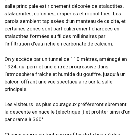
salle principale est richement décorée de stalactites,
stalagmites, colonnes, draperies et monolithes. Les
parois semblent tapissées d’un manteau de calcite, et
certaines zones sont particulièrement chargées en
stalactites formées au fil des millénaires par
l’infiltration d’eau riche en carbonate de calcium.
On y accède par un tunnel de 110 mètres, aménagé en
1924, qui permet une entrée progressive dans
l’atmosphère fraîche et humide du gouffre, jusqu’à un
balcon offrant une vue spectaculaire sur la salle
principale.
Les visiteurs les plus courageux préfèreront sûrement
la descente en nacelle (électrique !) et profiter ainsi d’un
panorama à 360°.
Chacun pourra en tout cas profiter de la beauté des