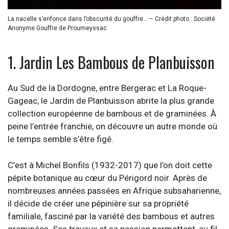
La nacelle s’enfonce dans l’obscurité du gouffre… – Crédit photo : Société
Anonyme Gouffre de Proumeyssac
1. Jardin Les Bambous de Planbuisson
Au Sud de la Dordogne, entre Bergerac et La Roque-
Gageac, le Jardin de Planbuisson abrite la plus grande
collection européenne de bambous et de graminées. À
peine l’entrée franchie, on découvre un autre monde où
le temps semble s’être figé.
C’est à Michel Bonfils (1932-2017) que l’on doit cette
pépite botanique au cœur du Périgord noir. Après de
nombreuses années passées en Afrique subsaharienne,
il décide de créer une pépinière sur sa propriété
familiale, fasciné par la variété des bambous et autres
graminées. Ses travaux et sa passion permettent, au fil