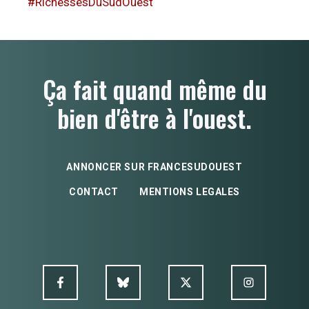
#RichessesDuSudOuest
Ça fait quand même du
bien d'être à l'ouest.
ANNONCER SUR FRANCESUDOUEST
CONTACT
MENTIONS LEGALES