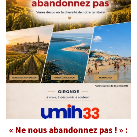
« Ne nous abandonnez pas ! » :