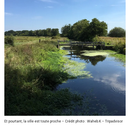
Et pourtant, la ville est toute proche – Crédit photo : Waheb.K – Tripadvisor