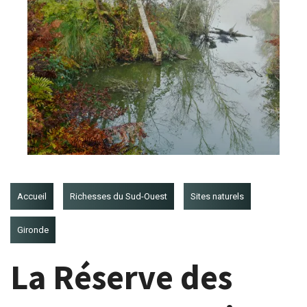
Accueil
Richesses du Sud-Ouest
Sites naturels
Gironde
La Réserve des