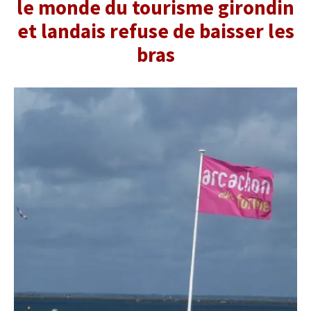
le monde du tourisme girondin
et landais refuse de baisser les
bras