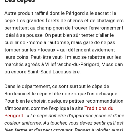
Autre produit raffiné dont le Périgord a le secret : le
cèpe. Les grandes forêts de chênes et de châtaigniers
permettent au champignon de trouver l’environnement
idéal à sa pousse. On peut bien sûr tenter d’aller le
cueillir soi-même à l’automne, mais gare de ne pas
tomber sur les « locaux » qui défendent avidement
leurs coins. Peut-être vaut-il mieux se rabattre sur les
marchés agréés à Villefranche-du-Périgord, Mussidan
ou encore Saint-Saud Lacoussière.
Dans le département, ce sont surtout le cèpe de
Bordeaux et le cèpe « tête noire » que l’on débusque.
Pour bien le choisir, quelques petites recommandation
s’imposent, comme l’explique le site
Traditions du
Périgord
: «
Le cèpe doit être d’apparence jeune et d’une
couleur uniforme. Au toucher, vous devez sentir qu’il est
bien ferme et d’aspect croquant. Pensez à vérifier aussi