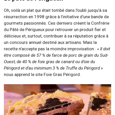
Oh, voilà un plat qui était tombé dans l’oubli jusqu’à sa
résurrection en 1998 grâce à l’initiative d’une bande de
gourmets passionnés. Ces derniers créent la Confrérie
du Pâté de Périgueux pour retrouver un produit fier et
délicieux et, surtout, contribuer à sa réputation grâce à
un concours annuel destiné aux artisans. Mais la
recette n’accepte pas la moindre improvisation : «
Il doit
être composé de 57 % de farce de porc de grain du Sud-
Ouest, de 40 % de foie gras de canard ou d’oie du
Périgord et d’au minimum 3 % de Truffe du Périgord
»
nous apprend le site Foie Gras Périgord.