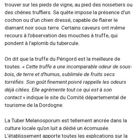
trouver sur les pieds de vigne, au pied des noisetiers ou
des chênes truffiers. Sa quête impose la présence d’un
cochon ou d’un chien dressé, capable de flairer le
diamant noir sous terre. Certains caveurs ont même
recours à l’observation des mouches à truffe, qui
pondent à l’aplomb du tubercule.
On dit que la truffe du Périgord est la meilleure de
toutes. «
Cette truffe a une incomparable odeur de sous-
bois, de terre et d’humus, sublimée de fruits secs
torréfiés. Son goût finement poivré rappelle les odeurs
déjà citées. Elle agrémente tout ce qui est à son
contact
» indique le site du Comité départemental de
tourisme de la Dordogne.
La Tuber Melanosporum est tellement ancrée dans la
culture locale qu’on luit a dédié un écomusée.
L’établissement apporte toutes les explications sur la