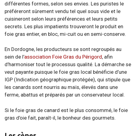
différentes formes, selon ses envies. Les puristes le
préféreront sûrement vendu tel quel sous vide et le
cuisineront selon leurs préférences et leurs petits
secrets. Les plus impatients trouveront le produit en
foie gras entier, en bloc, mi-cuit ou en semi-conserve.
En Dordogne, les producteurs se sont regroupés au
sein de l’
association Foie Gras du Périgord
, afin
d’harmoniser tout le processus qualité. La démarche se
veut payante puisque le foie gras local bénéficie d’une
IGP (Indication géographique protégée), qui stipule que
les canards sont nourris au maïs, élevés dans une
ferme, abattus et préparés par un conservateur local.
Si le foie gras de canard est le plus consommé, le foie
gras d’oie fait, paraît-il, le bonheur des gourmets.
Les cèpes