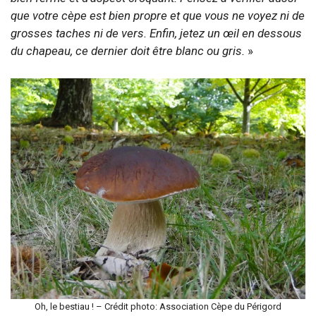
que votre cèpe est bien propre et que vous ne voyez ni de
grosses taches ni de vers. Enfin, jetez un œil en dessous
du chapeau, ce dernier doit être blanc ou gris.
»
Oh, le bestiau ! – Crédit photo: Association Cèpe du Périgord