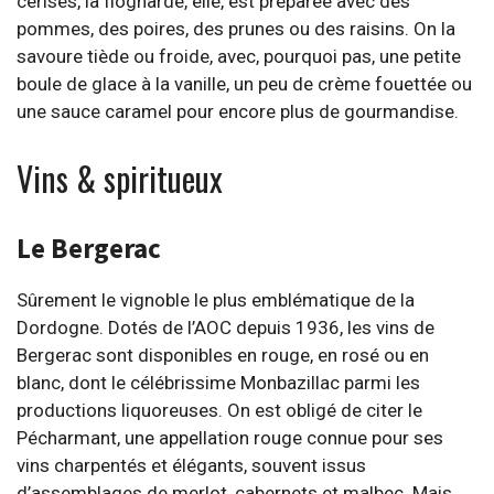
cerises, la flognarde, elle, est préparée avec des
pommes, des poires, des prunes ou des raisins. On la
savoure tiède ou froide, avec, pourquoi pas, une petite
boule de glace à la vanille, un peu de crème fouettée ou
une sauce caramel pour encore plus de gourmandise.
Vins & spiritueux
Le Bergerac
Sûrement le vignoble le plus emblématique de la
Dordogne. Dotés de l’AOC depuis 1936, les vins de
Bergerac sont disponibles en rouge, en rosé ou en
blanc, dont le célébrissime Monbazillac parmi les
productions liquoreuses. On est obligé de citer le
Pécharmant, une appellation rouge connue pour ses
vins charpentés et élégants, souvent issus
d’assemblages de merlot, cabernets et malbec. Mais