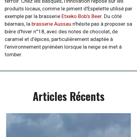
terroir. Chez les Basques, l’innovation repose sur les
produits locaux, comme le piment d’Espelette utilisé par
exemple par la brasserie
Etxeko Bob’s Beer
. Du côté
béarnais, la
brasserie Aussau
n’hésite pas à proposer sa
bière d’hiver n°18, avec des notes de chocolat, de
caramel et d’épices, particulièrement adaptée à
l’environnement pyrénéen lorsque la neige se met à
tomber.
Articles Récents