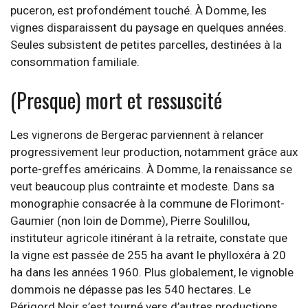
puceron, est profondément touché. À Domme, les
vignes disparaissent du paysage en quelques années.
Seules subsistent de petites parcelles, destinées à la
consommation familiale.
(Presque) mort et ressuscité
Les vignerons de Bergerac parviennent à relancer
progressivement leur production, notamment grâce aux
porte-greffes américains. À Domme, la renaissance se
veut beaucoup plus contrainte et modeste. Dans sa
monographie consacrée à la commune de Florimont-
Gaumier (non loin de Domme), Pierre Soulillou,
instituteur agricole itinérant à la retraite, constate que
la vigne est passée de 255 ha avant le phylloxéra à 20
ha dans les années 1960. Plus globalement, le vignoble
dommois ne dépasse pas les 540 hectares. Le
Périgord Noir s’est tourné vers d’autres productions