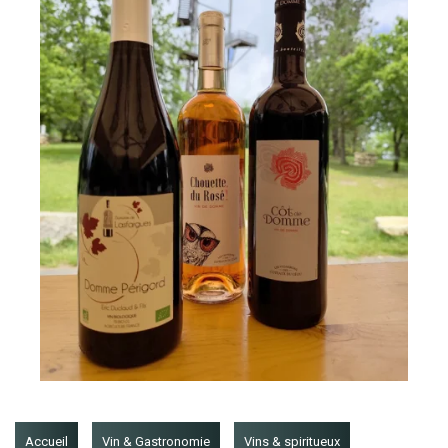
Accueil
Vin & Gastronomie
Vins & spiritueux