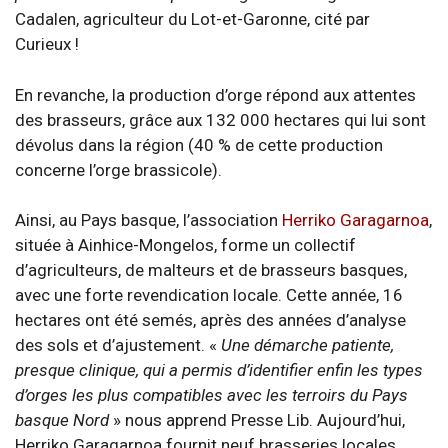
Cadalen, agriculteur du Lot-et-Garonne, cité par
Curieux !
En revanche, la production d’orge répond aux attentes
des brasseurs, grâce aux 132 000 hectares qui lui sont
dévolus dans la région (40 % de cette production
concerne l’orge brassicole).
Ainsi, au Pays basque, l’association
Herriko Garagarnoa
,
située à Ainhice-Mongelos, forme un collectif
d’agriculteurs, de malteurs et de brasseurs basques,
avec une forte revendication locale. Cette année, 16
hectares ont été semés, après des années d’analyse
des sols et d’ajustement. «
Une démarche patiente,
presque clinique, qui a permis d’identifier enfin les types
d’orges les plus compatibles avec les terroirs du Pays
basque Nord
» nous apprend Presse Lib. Aujourd’hui,
Herriko Garagarnoa fournit neuf brasseries locales.