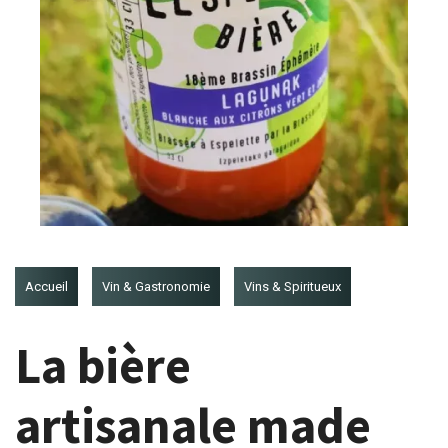
Accueil
Vin & Gastronomie
Vins & Spiritueux
La bière
artisanale made