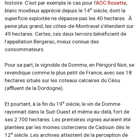
histoire. C’est par exemple le cas pour l’
AOC Rosette
,
e
blanc moelleux apprécié depuis le 14
siècle, dont la
superficie exploitée ne dépasse pas les 40 hectares. À
peine plus grand, les côtes-de-Montravel s’étendent sur
49 hectares. Certes, ces deux terroirs bénéficient de
l’appellation Bergerac, mieux connue des
consommateurs.
Pour sa part, le vignoble de Domme, en Périgord Noir, se
revendique comme le plus petit de France, avec ses 18
hectares situés sur les coteaux calcaires du Céou
(affluent de la Dordogne).
e
Et pourtant, à la fin du 19
siècle, le vin de Domme
rayonnait dans le Sud-Ouest et même au-delà, fort de
ses 2 700 hectares. Les premières vignes auraient été
plantées par les moines cisterciens de Cadouin dès le
e
12
siècle. Les archives attestent de la perception de