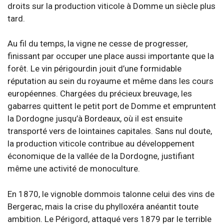
droits sur la production viticole à Domme un siècle plus
tard.
Au fil du temps, la vigne ne cesse de progresser,
finissant par occuper une place aussi importante que la
forêt. Le vin périgourdin jouit d’une formidable
réputation au sein du royaume et même dans les cours
européennes. Chargées du précieux breuvage, les
gabarres quittent le petit port de Domme et empruntent
la Dordogne jusqu’à Bordeaux, où il est ensuite
transporté vers de lointaines capitales. Sans nul doute,
la production viticole contribue au développement
économique de la vallée de la Dordogne, justifiant
même une activité de monoculture.
En 1870, le vignoble dommois talonne celui des vins de
Bergerac, mais la crise du phylloxéra anéantit toute
ambition. Le Périgord, attaqué vers 1879 par le terrible