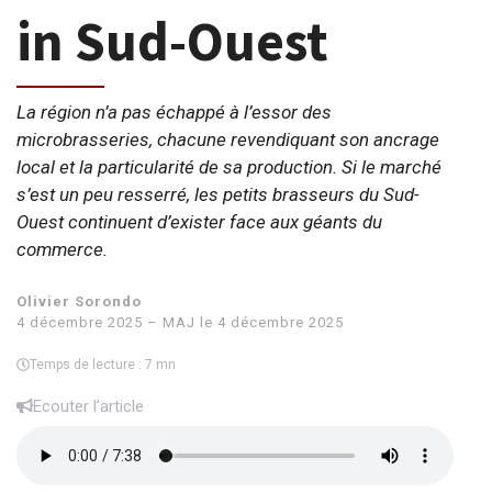
in Sud-Ouest
La région n’a pas échappé à l’essor des
microbrasseries, chacune revendiquant son ancrage
local et la particularité de sa production. Si le marché
s’est un peu resserré, les petits brasseurs du Sud-
Ouest continuent d’exister face aux géants du
commerce.
Olivier Sorondo
4 décembre 2025 – MAJ le 4 décembre 2025
Temps de lecture : 7 mn
Ecouter l’article