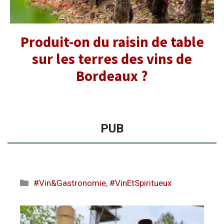
Produit-on du raisin de table
sur les terres des vins de
Bordeaux ?
PUB
Catégories
#Vin&Gastronomie
,
#VinEtSpiritueux