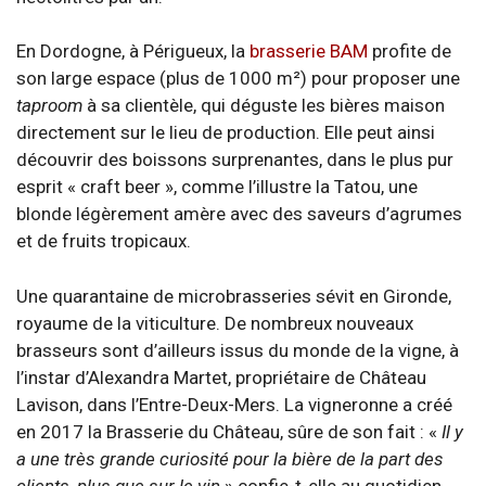
En Dordogne, à Périgueux, la
brasserie BAM
profite de
son large espace (plus de 1000 m²) pour proposer une
taproom
à sa clientèle, qui déguste les bières maison
directement sur le lieu de production. Elle peut ainsi
découvrir des boissons surprenantes, dans le plus pur
esprit « craft beer », comme l’illustre la Tatou, une
blonde légèrement amère avec des saveurs d’agrumes
et de fruits tropicaux.
Une quarantaine de microbrasseries sévit en Gironde,
royaume de la viticulture. De nombreux nouveaux
brasseurs sont d’ailleurs issus du monde de la vigne, à
l’instar d’Alexandra Martet, propriétaire de Château
Lavison, dans l’Entre-Deux-Mers. La vigneronne a créé
en 2017 la Brasserie du Château, sûre de son fait : «
Il y
a une très grande curiosité pour la bière de la part des
clients, plus que sur le vin
» confie-t-elle au quotidien