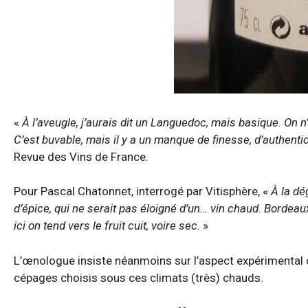
«
À l’aveugle, j’aurais dit un Languedoc, mais basique. On n’a
C’est buvable, mais il y a un manque de finesse, d’authentic
Revue des Vins de France.
Pour Pascal Chatonnet, interrogé par Vitisphère, «
À la dé
d’épice, qui ne serait pas éloigné d’un… vin chaud. Bordeaux 
ici on tend vers le fruit cuit, voire sec.
»
L’œnologue insiste néanmoins sur l’aspect expérimental
cépages choisis sous ces climats (très) chauds.