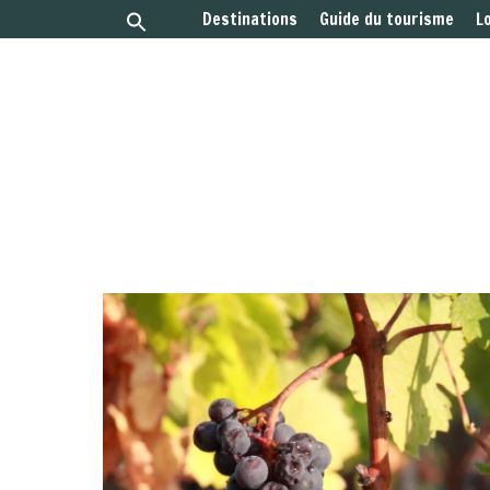
Destinations
Guide du tourisme
L