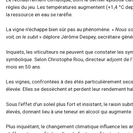
règles du jeu. Les températures augmentent (+1,4 °C depu
la ressource en eau se raréfie.
La vigne n’échappe bien sûr pas au phénomène. «
Nous som
voit, on le subit
» déplore Jérôme Despey, secrétaire généra
Inquiets, les viticulteurs ne peuvent que constater les s
symbolique. Selon Christophe Riou, directeur adjoint de l’
mois en 50 ans.
Les vignes, confrontées à des étés particulièrement secs
élevée. Elles se dessèchent et perdent leur rendement hab
Sous l’effet d’un soleil plus fort et insistant, le raisin 
élevés, donnant lieu à une teneur en alcool qui augmente. C’
Plus inquiétant, le changement climatique influence les a