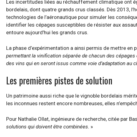
Les incertitudes liées au réchauffement climatique ont ég
bordelais, dont quatre grands crus classés. Dès 2013, l’
technologies de l’aéronautique pour simuler les conséquen
identifier les cépages susceptibles de résister aux assaut
entoure aujourd’hui les grands crus.
La phase d’expérimentation a ainsi permis de mettre en pl
permettant la vinification séparée de chacun des cépages d
des vins qui en seront issus comme voie d’adaptation au 
Les premières pistes de solution
Un patrimoine aussi riche que le vignoble bordelais mérit
les inconnues restent encore nombreuses, elles n’empêc
Pour Nathalie Ollat, ingénieure de recherche, citée par Ba
solutions qui doivent être combinées.
»