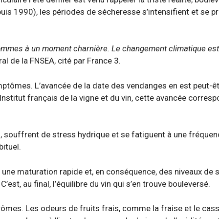
is 1990), les périodes de sécheresse s’intensifient et se p
mes à un moment charnière. Le changement climatique est l
l de la FNSEA, cité par France 3.
ymptômes. L’avancée de la date des vendanges en est peut-êt
Institut français de la vigne et du vin, cette avancée corres
, souffrent de stress hydrique et se fatiguent à une fréquen
ituel.
subit une maturation rapide et, en conséquence, des niveaux de 
est, au final, l’équilibre du vin qui s’en trouve bouleversé.
rômes. Les odeurs de fruits frais, comme la fraise et le cass