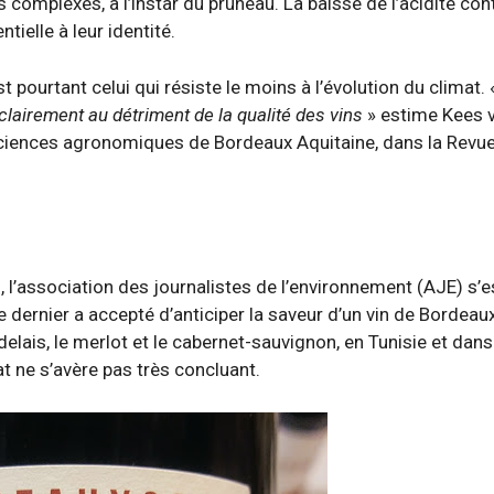
s complexes, à l’instar du pruneau. La baisse de l’acidité con
ielle à leur identité.
 pourtant celui qui résiste le moins à l’évolution du climat.
 clairement au détriment de la qualité des vins
» estime Kees 
sciences agronomiques de Bordeaux Aquitaine, dans la Revu
 l’association des journalistes de l’environnement (AJE) s’e
dernier a accepté d’anticiper la saveur d’un vin de Bordeau
elais, le merlot et le cabernet-sauvignon, en Tunisie et dans
at ne s’avère pas très concluant.