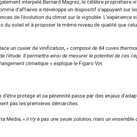
alement interpelé Bernard Magrez, le célèbre propriétaire vi
homme d’affaires a développé un dispositif s’appuyant sur le
ces de l’évolution du climat sur le vignoble. L’expérience v
s du soleil et à proposer le même niveau de qualité que celu
ace un cuvier de vinification, «
composé de 84 cuves thermo
e l’étude. Il permettra ainsi de mesurer le potentiel de ces c
changement climatique
» explique le Figaro Vin.
e d’être protégé et sa pérennité passe par des enjeux d’adapt
hent pas les premières démarches.
sta Media, «
il n’y a pas une seule solution, mais un ensemble 