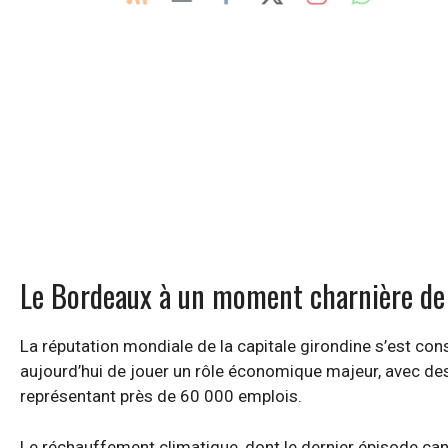
Le Bordeaux à un moment charnière de 
La réputation mondiale de la capitale girondine s’est constr
aujourd’hui de jouer un rôle économique majeur, avec des v
représentant près de 60 000 emplois.
Le réchauffement climatique, dont le dernier épisode canicu