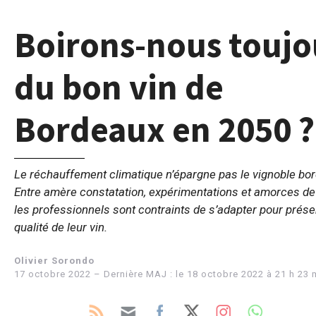
Boirons-nous toujo
du bon vin de
Bordeaux en 2050 ?
Le réchauffement climatique n’épargne pas le vignoble bor
Entre amère constatation, expérimentations et amorces de 
les professionnels sont contraints de s’adapter pour prése
qualité de leur vin.
Olivier Sorondo
17 octobre 2022 – Dernière MAJ : le 18 octobre 2022 à 21 h 23 