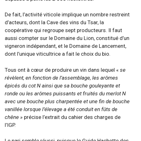
De fait, l’activité viticole implique un nombre restreint
d’acteurs, dont la Cave des vins du Tsar, la
coopérative qui regroupe sept producteurs. Il faut
aussi compter sur le Domaine du Lion, constitué d’un
vigneron indépendant, et le Domaine de Lancement,
dont l’unique viticultrice a fait le choix du bio.
Tous ont à cœur de produire un vin dans lequel «
se
révèlent, en fonction de l’assemblage, les arômes
épicés du cot N ainsi que sa bouche gouleyante et
ronde ou les arômes puissants et fruités du merlot N
avec une bouche plus charpentée et une fin de bouche
vanillée lorsque l’élevage a été conduit en fûts de
chêne »
précise l’extrait du cahier des charges de
l’IGP.
Le pari semble réussi, puisque le Guide Hachette des