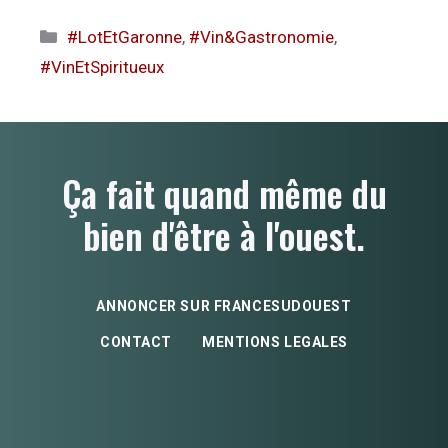
Catégories
#LotEtGaronne
,
#Vin&Gastronomie
,
#VinEtSpiritueux
Ça fait quand même du
bien d'être à l'ouest.
ANNONCER SUR FRANCESUDOUEST
CONTACT
MENTIONS LEGALES