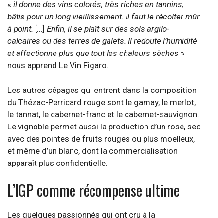
«
il donne des vins colorés, très riches en tannins,
bâtis pour un long vieillissement. Il faut le récolter mûr
à point.
[…]
Enfin, il se plaît sur des sols argilo-
calcaires ou des terres de galets. Il redoute l’humidité
et affectionne plus que tout les chaleurs sèches
»
nous apprend Le Vin Figaro.
Les autres cépages qui entrent dans la composition
du Thézac-Perricard rouge sont le gamay, le merlot,
le tannat, le cabernet-franc et le cabernet-sauvignon.
Le vignoble permet aussi la production d’un rosé, sec
avec des pointes de fruits rouges ou plus moelleux,
et même d’un blanc, dont la commercialisation
apparaît plus confidentielle.
L’IGP comme récompense ultime
Les quelques passionnés qui ont cru à la