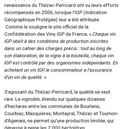
renaissance du Thézac-Perricard ont vu leurs efforts
récompensés en 2006, lorsque l’IGP (Indication
Géographique Protégée) leur a été attribuée.
Comme le souligne le site officiel de la
Confédération des Vins IGP de France, «
Chaque vin
IGP obéit à des conditions de production inscrites
dans un cahier des charges précis : tout au long de
son élaboration, de la vigne à la bouteille, chaque vin
IGP est contrôlé par des organismes indépendants. En
achetant un vin IGP, le consommateur a l’assurance
d’un vin de qualité
. »
S’agissant du Thézac-Perricard, la qualité se veut
rare. Le vignoble, étendu sur quelques dizaines
d’hectares entre les communes de Bourlens,
Courbiac, Masquières, Montayral, Thézac et Tournon-
d’Agenais, ne permet qu’une production limitée, qui
dépasse à peine les 2 000 hectolitres.