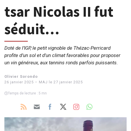
tsar Nicolas II fut
séduit…
Doté de l’IGP, le petit vignoble de Thézac-Perricard
profite d’un sol et d’un climat favorables pour proposer
un vin généreux, aux tannins ronds parfois puissants.
Olivier Sorondo
26 janvier 2025 – MAJ le 27 janvier 2025
Temps de lecture : 5 mn