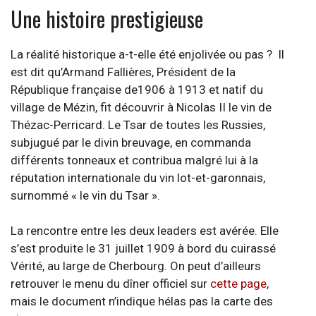
Une histoire prestigieuse
La réalité historique a-t-elle été enjolivée ou pas ? Il
est dit qu’Armand Fallières, Président de la
République française de1906 à 1913 et natif du
village de Mézin, fit découvrir à Nicolas II le vin de
Thézac-Perricard. Le Tsar de toutes les Russies,
subjugué par le divin breuvage, en commanda
différents tonneaux et contribua malgré lui à la
réputation internationale du vin lot-et-garonnais,
surnommé « le vin du Tsar ».
La rencontre entre les deux leaders est avérée. Elle
s’est produite le 31 juillet 1909 à bord du cuirassé
Vérité, au large de Cherbourg. On peut d’ailleurs
retrouver le menu du dîner officiel sur
cette page
,
mais le document n’indique hélas pas la carte des