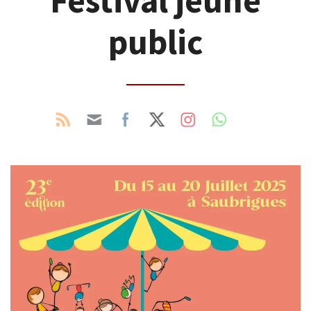
Festival jeune
public