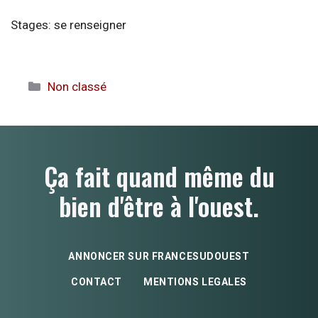
Stages: se renseigner
Catégories
Non classé
Ça fait quand même du
bien d'être à l'ouest.
ANNONCER SUR FRANCESUDOUEST
CONTACT
MENTIONS LEGALES