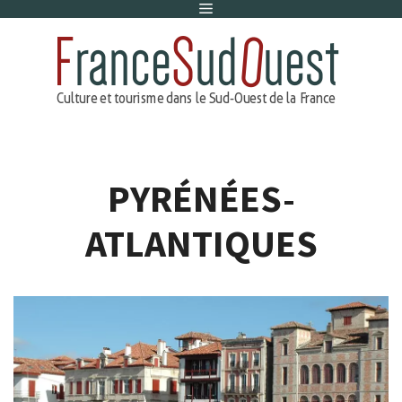
Menu
Aller
au
contenu
PYRÉNÉES-
ATLANTIQUES