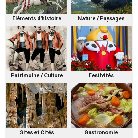
Eléments d'histoire
Nature / Paysages
Patrimoine / Culture
Festivités
Sites et Cités
Gastronomie