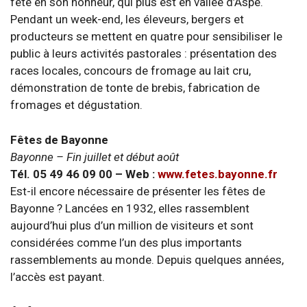
fête en son honneur, qui plus est en vallée d’Aspe.
Pendant un week-end, les éleveurs, bergers et
producteurs se mettent en quatre pour sensibiliser le
public à leurs activités pastorales : présentation des
races locales, concours de fromage au lait cru,
démonstration de tonte de brebis, fabrication de
fromages et dégustation.
Fêtes de Bayonne
Bayonne – Fin juillet et début août
Tél. 05 49 46 09 00 – Web :
www.fetes.bayonne.fr
Est-il encore nécessaire de présenter les fêtes de
Bayonne ? Lancées en 1932, elles rassemblent
aujourd’hui plus d’un million de visiteurs et sont
considérées comme l’un des plus importants
rassemblements au monde. Depuis quelques années,
l’accès est payant.