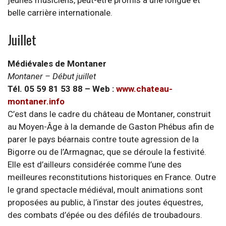
jeunes musiciens, peut-être promis à une longue et
belle carrière internationale.
Juillet
Médiévales de Montaner
Montaner – Début juillet
Tél. 05 59 81 53 88 – Web :
www.chateau-
montaner.info
C’est dans le cadre du château de Montaner, construit
au Moyen-Âge à la demande de Gaston Phébus afin de
parer le pays béarnais contre toute agression de la
Bigorre ou de l’Armagnac, que se déroule la festivité.
Elle est d’ailleurs considérée comme l’une des
meilleures reconstitutions historiques en France. Outre
le grand spectacle médiéval, moult animations sont
proposées au public, à l’instar des joutes équestres,
des combats d’épée ou des défilés de troubadours.