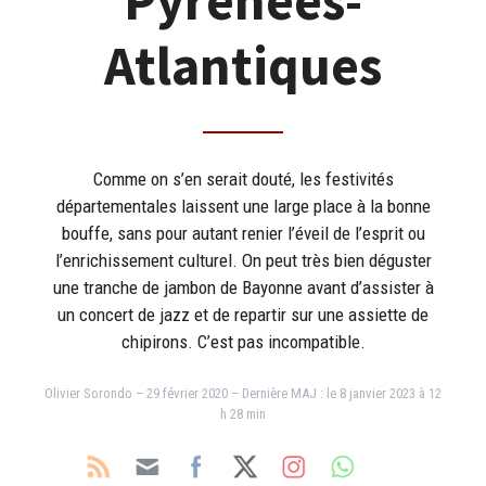
Pyrénées-
Atlantiques
Comme on s’en serait douté, les festivités
départementales laissent une large place à la bonne
bouffe, sans pour autant renier l’éveil de l’esprit ou
l’enrichissement culturel. On peut très bien déguster
une tranche de jambon de Bayonne avant d’assister à
un concert de jazz et de repartir sur une assiette de
chipirons. C’est pas incompatible.
Olivier Sorondo – 29 février 2020 – Dernière MAJ : le 8 janvier 2023 à 12
h 28 min