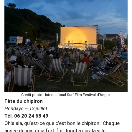
Crédit photo : International Surf Film Festival d’Anglet
Fête du chipiron
Hendaye – 13 juillet
Tél. 06 20 24 68 49
Ohlalala, qu’est-ce que c’est bon le chipiron ! Chaque
année depuis déjà fort, fort longtemps, la ville