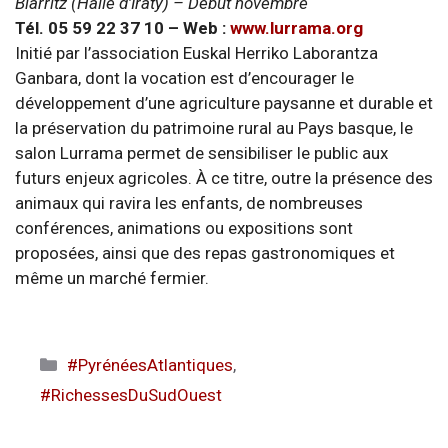
Biarritz (Halle d’Iraty) – Début novembre
Tél. 05 59 22 37 10 – Web :
www.lurrama.org
Initié par l’association Euskal Herriko Laborantza
Ganbara, dont la vocation est d’encourager le
développement d’une agriculture paysanne et durable et
la préservation du patrimoine rural au Pays basque, le
salon Lurrama permet de sensibiliser le public aux
futurs enjeux agricoles. À ce titre, outre la présence des
animaux qui ravira les enfants, de nombreuses
conférences, animations ou expositions sont
proposées, ainsi que des repas gastronomiques et
même un marché fermier.
Catégories
#PyrénéesAtlantiques
,
#RichessesDuSudOuest