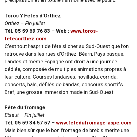
précipitation et en totale harmonie avec le public.
Toros Y Fêtes d’Orthez
Orthez – Fin juillet
Tél. 05 59 69 76 83 – Web :
www.toros-
fetesorthez.com
C’est tout l’esprit de fête si cher au Sud-Ouest que l’on
retrouve dans les rues d’Orthez. Béarn, Pays basque,
Landes et même Espagne ont droit à une journée
dédiée, composée de multiples animations propres à
leur culture. Courses landaises, novillada, corrida,
concerts, bals, défilés de bandas, concours sportifs…
Bref, une grosse immersion made in Sud-Ouest.
Fête du fromage
Etsaut – Fin juillet
Tél. 05 59 34 57 57 –
www.fetedufromage-aspe.com
Mais bien sûr que le bon fromage de brebis mérite une