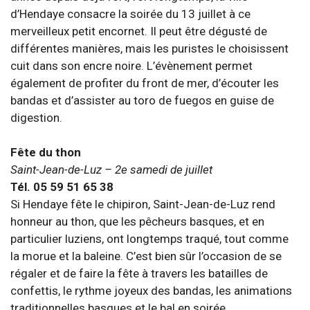
d’Hendaye consacre la soirée du 13 juillet à ce
merveilleux petit encornet. Il peut être dégusté de
différentes manières, mais les puristes le choisissent
cuit dans son encre noire. L’évènement permet
également de profiter du front de mer, d’écouter les
bandas et d’assister au toro de fuegos en guise de
digestion.
Fête du thon
Saint-Jean-de-Luz – 2e samedi de juillet
Tél. 05 59 51 65 38
Si Hendaye fête le chipiron, Saint-Jean-de-Luz rend
honneur au thon, que les pêcheurs basques, et en
particulier luziens, ont longtemps traqué, tout comme
la morue et la baleine. C’est bien sûr l’occasion de se
régaler et de faire la fête à travers les batailles de
confettis, le rythme joyeux des bandas, les animations
traditionnelles basques et le bal en soirée.