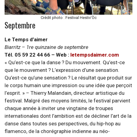
Crédit photo : Festival Hestiv’Òc
Septembre
Le Temps d’aimer
Biarritz – 1re quinzaine de septembre
Tél. 05 59 22 44 66 – Web :
letempsdaimer.com
« Qu’est-ce que la danse ? Du mouvement. Qu’est-ce
que le mouvement ? L’expression d’une sensation.
Qu’est-ce qu’une sensation ? Le résultat que produit sur
le corps humain une impression ou une idée que perçoit
l’esprit. » – Thierry Malandain, directeur artistique du
festival. Malgré des moyens limités, le festival parvient
chaque année à inviter une vingtaine de troupes
internationales dont l’ambition est de décliner l’art de la
danse dans toutes ses perspectives, du hip-hop au
flamenco, de la chorégraphie indienne au néo-