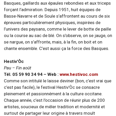
Basques, gaillards aux épaules rebondies et aux triceps
forçant l’admiration. Depuis 1951, huit équipes de
Basse-Navarre et de Soule s’affrontent au cours de six
épreuves particulièrement physiques, inspirées de
l’univers des paysans, comme le lever de botte de paille
ou la course au sac de blé. On s’observe, on se jauge, on
se nargue, on s’affronte, mais, à la fin, on boit et on
chante ensemble. C’est aussi ça la force des Basques.
Hestiv’Òc
Pau – Fin août
Tél. 05 59 90 34 94 – Web :
www.hestivoc.com
Comme son intitulé le laisse deviner (bon, c’est vrai que
c’est pas facile), le festival Hestiv’Òc se consacre
pleinement et passionnément à la culture occitane.
Chaque année, c’est l’occasion de réunir plus de 200
artistes, soucieux de mêler tradition et modernité et
surtout de partager leur origine à travers moult