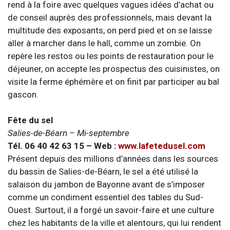
rend à la foire avec quelques vagues idées d’achat ou
de conseil auprès des professionnels, mais devant la
multitude des exposants, on perd pied et on se laisse
aller à marcher dans le hall, comme un zombie. On
repère les restos ou les points de restauration pour le
déjeuner, on accepte les prospectus des cuisinistes, on
visite la ferme éphémère et on finit par participer au bal
gascon.
Fête du sel
Salies-de-Béarn – Mi-septembre
Tél. 06 40 42 63 15 – Web :
www.lafetedusel.com
Présent depuis des millions d’années dans les sources
du bassin de Salies-de-Béarn, le sel a été utilisé la
salaison du jambon de Bayonne avant de s’imposer
comme un condiment essentiel des tables du Sud-
Ouest. Surtout, il a forgé un savoir-faire et une culture
chez les habitants de la ville et alentours, qui lui rendent