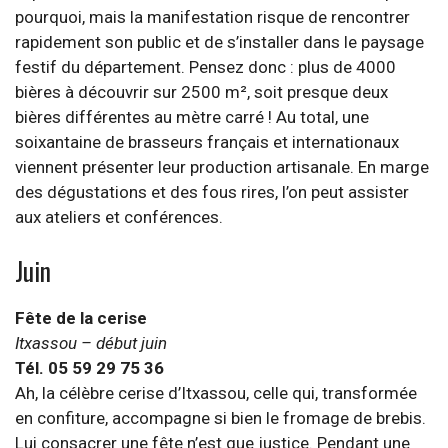
pourquoi, mais la manifestation risque de rencontrer
rapidement son public et de s’installer dans le paysage
festif du département. Pensez donc : plus de 4000
bières à découvrir sur 2500 m², soit presque deux
bières différentes au mètre carré ! Au total, une
soixantaine de brasseurs français et internationaux
viennent présenter leur production artisanale. En marge
des dégustations et des fous rires, l’on peut assister
aux ateliers et conférences.
Juin
Fête de la cerise
Itxassou – début juin
Tél. 05 59 29 75 36
Ah, la célèbre cerise d’Itxassou, celle qui, transformée
en confiture, accompagne si bien le fromage de brebis.
Lui consacrer une fête n’est que justice. Pendant une