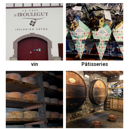
vin
Pâtisseries