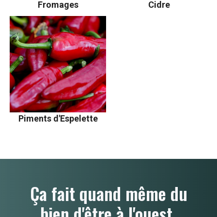
Fromages
Cidre
Piments d'Espelette
Ça fait quand même du
bien d'être à l'ouest.