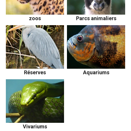
zoos
Parcs animaliers
Réserves
Aquariums
Vivariums