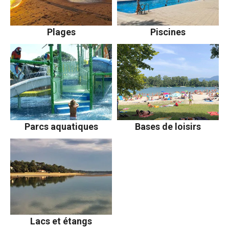
Plages
Piscines
Parcs aquatiques
Bases de loisirs
Lacs et étangs