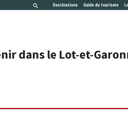
Destinations
Guide du tourisme
L
nir dans le Lot-et-Garo