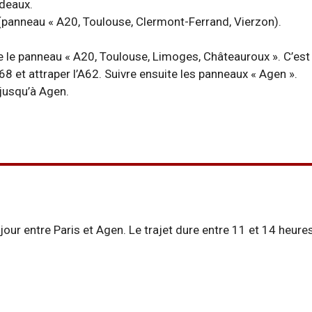
rdeaux.
1 (panneau « A20, Toulouse, Clermont-Ferrand, Vierzon).
vre le panneau « A20, Toulouse, Limoges, Châteauroux ». C’est
8 et attraper l’A62. Suivre ensuite les panneaux « Agen ».
 jusqu’à Agen.
ur entre Paris et Agen. Le trajet dure entre 11 et 14 heures