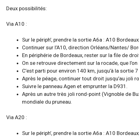
Deux possibilités:
Via A10 :
Sur le périph’, prendre la sortie A6a : A10 Bordea
Continuer sur l’A10, direction Orléans/Nantes/ Bo
En périphérie de Bordeaux, rester sur la file de dr
On se retrouve directement sur la rocade, que l’on 
C’est parti pour environ 140 km, jusqu’à la sortie
Après le péage, continuer tout droit jusqu’au joli r
Suivre le panneau Agen et emprunter la D931.
Après un autre très joli rond-point (Vignoble de Bu
mondiale du pruneau.
Via A20 :
Sur le périph’, prendre la sortie A6a : A10 Bordea