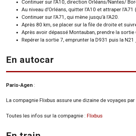
Continuer sur l’A10, direction Orléans/Nantes/ Bo
Au niveau d’Orléans, quitter l’A10 et attraper l’A7
Continuer sur l’A71, qui mène jusqu’à l’A20.
Après 80 km, se placer sur la file de droite et sui
Après avoir dépassé Montauban, prendre la sortie 6
Repérer la sortie 7, emprunter la D931 puis la N21
En autocar
Paris-Agen
:
La compagnie Flixbus assure une dizaine de voyages par jo
Toutes les infos sur la compagnie :
Flixbus
En train