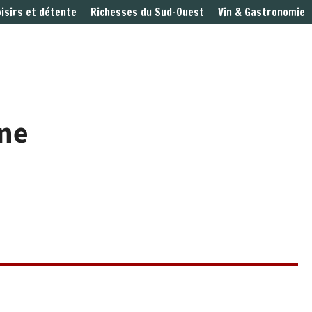
oisirs et détente
Richesses du Sud-Ouest
Vin & Gastronomie
nne