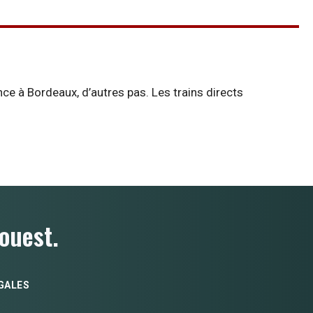
 à Bordeaux, d’autres pas. Les trains directs
ouest.
GALES