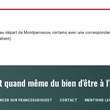
u départ de Montparnasse, certains avec une correspondance
êtent).
t quand même du bien d'être à l'
NCER SUR FRANCESUDOUEST
CONTACT
MENTIONS LE