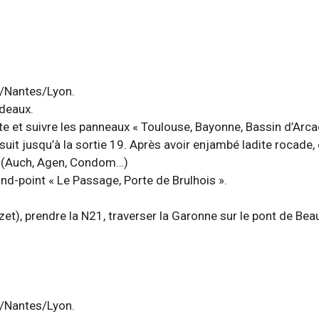
ux/Nantes/Lyon.
rdeaux.
oite et suivre les panneaux « Toulouse, Bayonne, Bassin d’Arca
suit jusqu’à la sortie 19. Après avoir enjambé ladite rocade, 
 7 (Auch, Agen, Condom…)
ond-point « Le Passage, Porte de Brulhois ».
zet), prendre la N21, traverser la Garonne sur le pont de Beau
ux/Nantes/Lyon.