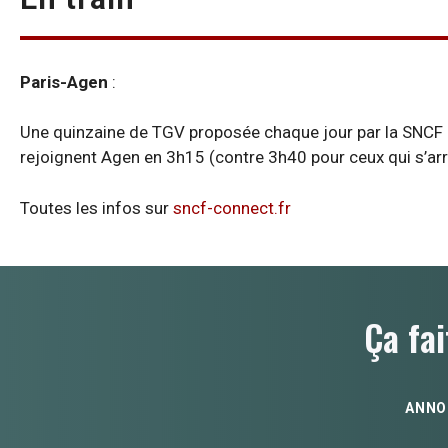
Paris-Agen
:
Une quinzaine de TGV proposée chaque jour par la SNCF a
rejoignent Agen en 3h15 (contre 3h40 pour ceux qui s’arr
Toutes les infos sur
sncf-connect.fr
Ça fai
ANNO