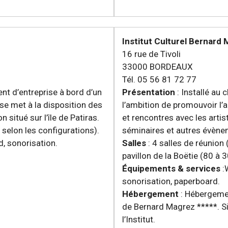
Institut Culturel Bernard
16 rue de Tivoli
33000 BORDEAUX
Tél. 05 56 81 72 77
nt d’entreprise à bord d’un
Présentation
: Installé au 
se met à la disposition des
l’ambition de promouvoir l’
situé sur l’île de Patiras.
et rencontres avec les artis
 selon les configurations).
séminaires et autres évène
, sonorisation.
Salles
: 4 salles de réunion
pavillon de la Boëtie (80 à 
Équipements & services
:W
sonorisation, paperboard.
Hébergement
: Hébergemen
de Bernard Magrez *****. Si
l’Institut.