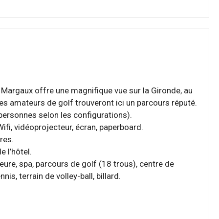
e Margaux offre une magnifique vue sur la Gironde, au
es amateurs de golf trouveront ici un parcours réputé.
 personnes selon les configurations).
ifi, vidéoprojecteur, écran, paperboard.
res.
e l’hôtel.
rieure, spa, parcours de golf (18 trous), centre de
nis, terrain de volley-ball, billard.