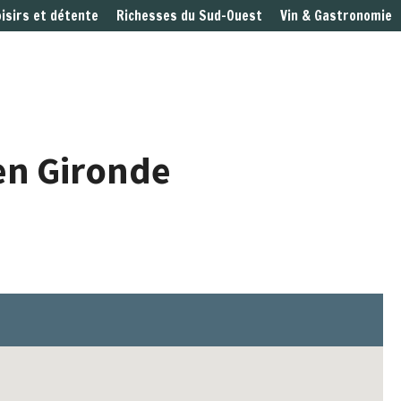
oisirs et détente
Richesses du Sud-Ouest
Vin & Gastronomie
 en Gironde