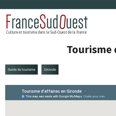
Aller
au
contenu
Tourisme d
Guide du tourisme
Gironde