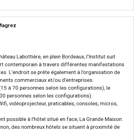
 Magrez
château Labottière, en plein Bordeaux, l’Institut suit
art contemporain à travers différentes manifestations
tes. L’endroit se prête également à l’organisation de
ments commerciaux et/ou d’entreprises.
 (15 à 70 personnes selon les configurations), le
300 personnes selon les configurations).
ifi, vidéoprojecteur, praticables, consoles, micros,
t possible à l’hôtel situé en face, La Grande Maison
non, des nombreux hôtels se situent à proximité de