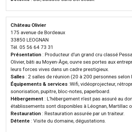
Château Olivier
175 avenue de Bordeaux
33850 LEOGNAN
Tél. 05 56 64 73 31
Présentation
: Producteur d’un grand cru classé Pess
Olivier, bâti au Moyen-Âge, ouvre ses portes aux entrepr
leurs forces vives dans un cadre prestigieux.
Salles
: 2 salles de réunion (20 à 200 personnes selon 
Équipements & services
:Wifi, vidéoprojecteur, rétrop
sonorisation, pupitre, bloc-notes, paperboard.
Hébergement
: L’hébergement n’est pas assuré au do
établissements sont disponibles à Léognan, Martillac 
Restauration
: Restauration assurée par un traiteur.
Détente
: Visite du domaine, dégustations.