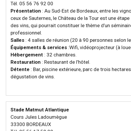
Tél. 05 56 76 92 00
Présentation
: Au Sud-Est de Bordeaux, entre les vign
ceux de Sauternes, le Château de la Tour est une étape 
des vins, qui pourrait constituer le thème d’un sémina
professionnel.
Salles
: 4 salles de réunion (20 à 90 personnes selon l
Équipements & services
:Wifi, vidéoprojecteur (à loue
Hébergement
: 32 chambres.
Restauration
: Restaurant de l’hôtel.
Détente
: Bar, piscine extérieure, parc de trois hectare
dégustation de vins.
Stade Matmut Atlantique
Cours Jules Ladoumègue
33300 BORDEAUX