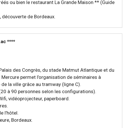
gréés ou bien le restaurant La Grande Maison ** (Guide
tut, découverte de Bordeaux.
ac ****
 Palais des Congrès, du stade Matmut Atlantique et du
el Mercure permet l’organisation de séminaires à
de la ville grâce au tramway (ligne C).
 (20 à 90 personnes selon les configurations).
ifi, vidéoprojecteur, paperboard.
res.
e l’hôtel.
rieure, Bordeaux.