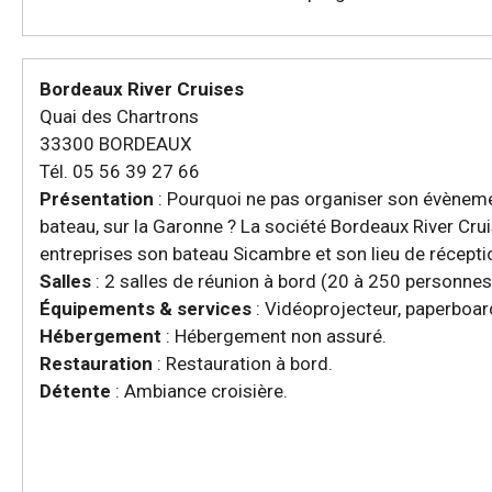
Bordeaux River Cruises
Quai des Chartrons
33300 BORDEAUX
Tél. 05 56 39 27 66
Présentation
: Pourquoi ne pas organiser son évèneme
bateau, sur la Garonne ? La société Bordeaux River Crui
entreprises son bateau Sicambre et son lieu de réception 
Salles
: 2 salles de réunion à bord (20 à 250 personnes
Équipements & services
: Vidéoprojecteur, paperboard
Hébergement
: Hébergement non assuré.
Restauration
: Restauration à bord.
Détente
: Ambiance croisière.