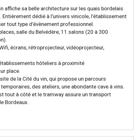
in affiche sa belle architecture sur les quais bordelais
Entièrement dédié à l’univers vinicole, l’établissement
er tout type d’évènement professionnel.
places, salle du Belvédère, 11 salons (20 à 300
n).
Wifi, écrans, rétroprojecteur, vidéoprojecteur,
tablissements hôteliers à proximité
sur place.
visite de la Cité du vin, qui propose un parcours
temporaires, des ateliers, une abondante cave à vins.
st tout à côté et le tramway assure un transport
 de Bordeaux.