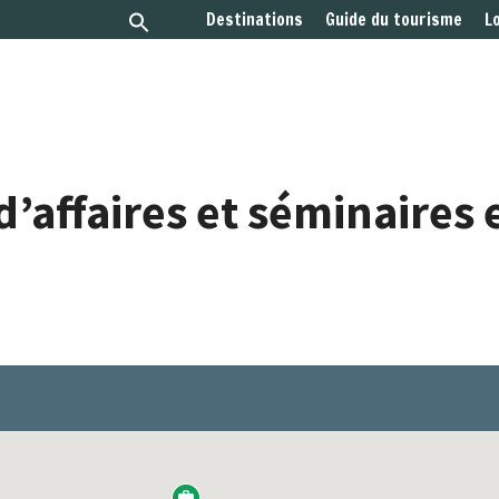
Destinations
Guide du tourisme
L
’affaires et séminaires