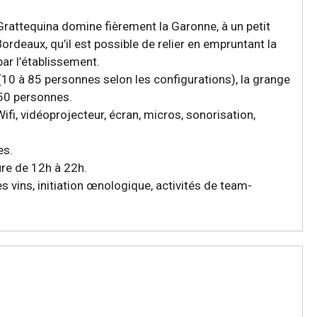
Grattequina domine fièrement la Garonne, à un petit
ordeaux, qu’il est possible de relier en empruntant la
ar l’établissement.
 (10 à 85 personnes selon les configurations), la grange
250 personnes.
ifi, vidéoprojecteur, écran, micros, sonorisation,
es.
ure de 12h à 22h.
es vins, initiation œnologique, activités de team-