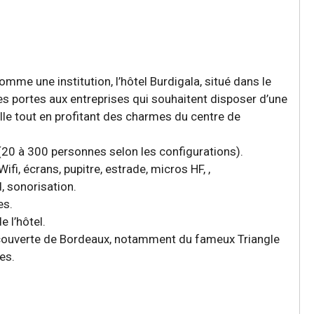
omme une institution, l’hôtel Burdigala, situé dans le
es portes aux entreprises qui souhaitent disposer d’une
lle tout en profitant des charmes du centre de
 (20 à 300 personnes selon les configurations).
Wifi, écrans, pupitre, estrade, micros HF, ,
, sonorisation.
es.
e l’hôtel.
découverte de Bordeaux, notamment du fameux Triangle
es.