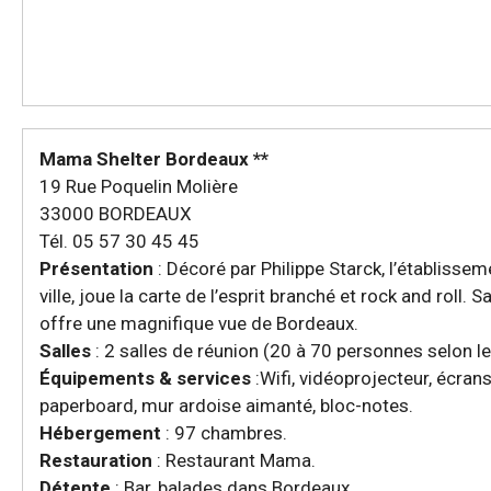
Mama Shelter Bordeaux **
19 Rue Poquelin Molière
33000 BORDEAUX
Tél. 05 57 30 45 45
Présentation
: Décoré par Philippe Starck, l’établisse
ville, joue la carte de l’esprit branché et rock and roll. 
offre une magnifique vue de Bordeaux.
Salles
: 2 salles de réunion (20 à 70 personnes selon l
Équipements & services
:Wifi, vidéoprojecteur, écrans
paperboard, mur ardoise aimanté, bloc-notes.
Hébergement
: 97 chambres.
Restauration
: Restaurant Mama.
Détente
: Bar, balades dans Bordeaux.