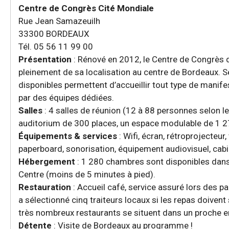
Centre de Congrès Cité Mondiale
Rue Jean Samazeuilh
33300 BORDEAUX
Tél. 05 56 11 99 00
Présentation
: Rénové en 2012, le Centre de Congrès 
pleinement de sa localisation au centre de Bordeaux. 
disponibles permettent d’accueillir tout type de manife
par des équipes dédiées.
Salles
: 4 salles de réunion (12 à 88 personnes selon le
auditorium de 300 places, un espace modulable de 1 2
Équipements & services
: Wifi, écran, rétroprojecteur,
paperboard, sonorisation, équipement audiovisuel, cabi
Hébergement
: 1 280 chambres sont disponibles dans
Centre (moins de 5 minutes à pied).
Restauration
: Accueil café, service assuré lors des 
a sélectionné cinq traiteurs locaux si les repas doivent 
très nombreux restaurants se situent dans un proche 
Détente
: Visite de Bordeaux au programme !