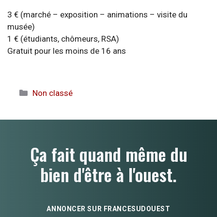
3 € (marché – exposition – animations – visite du
musée)
1 € (étudiants, chômeurs, RSA)
Gratuit pour les moins de 16 ans
Catégories
Non classé
Ça fait quand même du
bien d'être à l'ouest.
ANNONCER SUR FRANCESUDOUEST