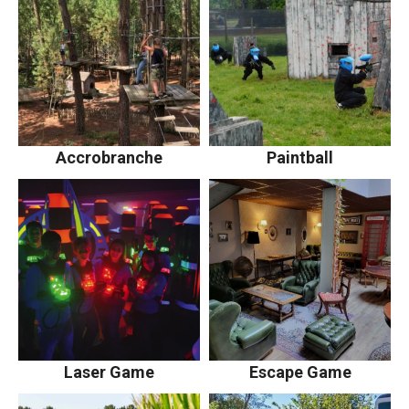
Accrobranche
Paintball
Laser Game
Escape Game