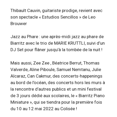
Thibault Cauvin, guitariste prodige, revient avec
son spectacle « Estudios Sencillos » de Leo
Brouwer
Jazz au Phare : une après-midi jazz au phare de
Biarritz avec le trio de MARIE KRUTTLI, suivi d’un
DJ Set pour flâner jusqu’à la tombée de la nuit !
Mais aussi, Zee Zee , Béatrice Berrut, Thomas
Valverde, Aline Piboule, Samuel Nemtanu, Julie
Alcaraz, Can Cakmur, des concerts-happenings
au bord de l’océan, des concerts hors les murs à
la rencontre d’autres publics et un mini festival
de 3 jours dédié aux scolaires, le « Biarritz Piano
Miniature », qui se tiendra pour la première fois
du 10 au 12 mai 2022 au Colisée !