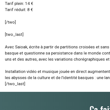
Tarif plein: 14 €
Tarif réduit: 8 €
[/two]
[two_last]
Avec Saioak, écrite à partir de partitions croisées et san
basque et questionne sa persistance dans le monde contemp
uns et des autres, avec les variations chorégraphiques et
Installation vidéo et musique jouée en direct augmentent 
les abysses de la culture et de l’identité basques : une la
[/two_last]
Ça fai