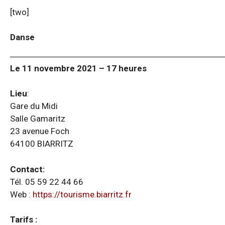
[two]
Danse
Le 11 novembre 2021 – 17 heures
Lieu
:
Gare du Midi
Salle Gamaritz
23 avenue Foch
64100 BIARRITZ
Contact:
Tél. 05 59 22 44 66
Web :
https://tourisme.biarritz.fr
Tarifs :