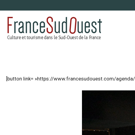
Aller
au
contenu
[button link= »https://www.francesudouest.com/agenda/ 