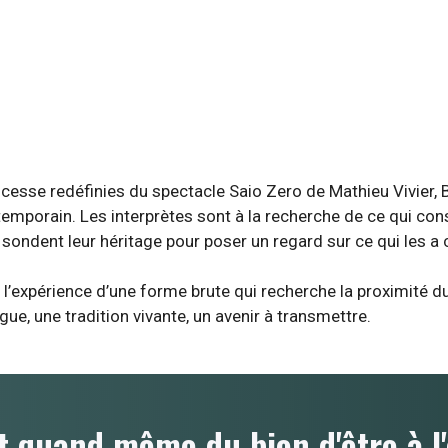
s cesse redéfinies du spectacle Saio Zero de Mathieu Vivier, B
orain. Les interprètes sont à la recherche de ce qui constit
 sondent leur héritage pour poser un regard sur ce qui les a 
l’expérience d’une forme brute qui recherche la proximité d
ngue, une tradition vivante, un avenir à transmettre.
t quand même du bien d'être à l'