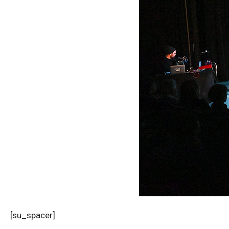
[su_spacer]