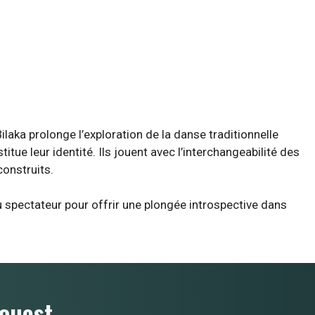
ilaka prolonge l’exploration de la danse traditionnelle
ue leur identité. Ils jouent avec l’interchangeabilité des
construits.
u spectateur pour offrir une plongée introspective dans
ouest.