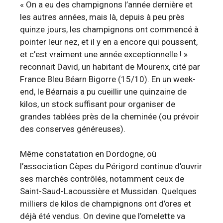
« On a eu des champignons l’année dernière et
les autres années, mais là, depuis à peu près
quinze jours, les champignons ont commencé à
pointer leur nez, et il y en a encore qui poussent,
et c’est vraiment une année exceptionnelle ! »
reconnait David, un habitant de Mourenx, cité par
France Bleu Béarn Bigorre (15/10). En un week-
end, le Béarnais a pu cueillir une quinzaine de
kilos, un stock suffisant pour organiser de
grandes tablées près de la cheminée (ou prévoir
des conserves généreuses).
Même constatation en Dordogne, où
l’association Cèpes du Périgord continue d’ouvrir
ses marchés contrôlés, notamment ceux de
Saint-Saud-Lacoussière et Mussidan. Quelques
milliers de kilos de champignons ont d’ores et
déjà été vendus. On devine que l’omelette va