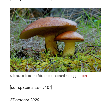
Si beau, si bon – Crédit photo: Bernard Spragg –
Flickr
[su_spacer size= »40″]
27 octobre 2020