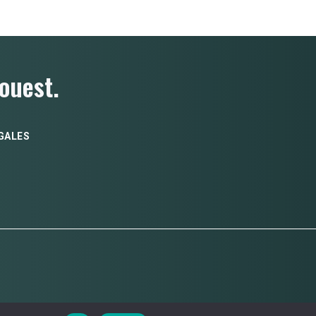
ouest.
GALES