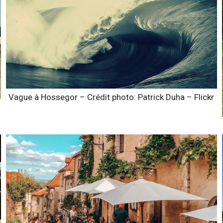
Vague à Hossegor – Crédit photo: Patrick Duha – Flickr