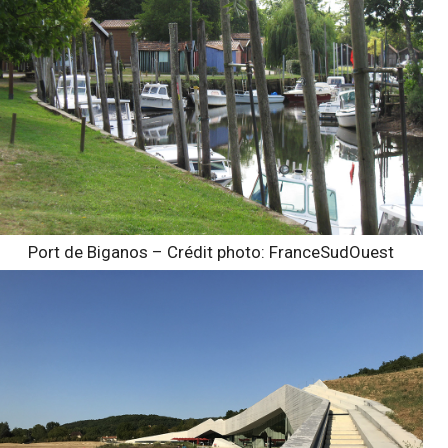
Port de Biganos – Crédit photo: FranceSudOuest