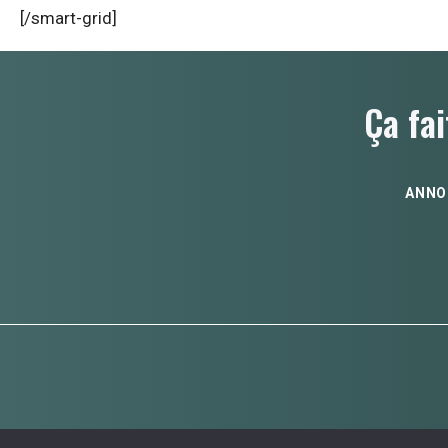
[/smart-grid]
Ça fai
ANNO