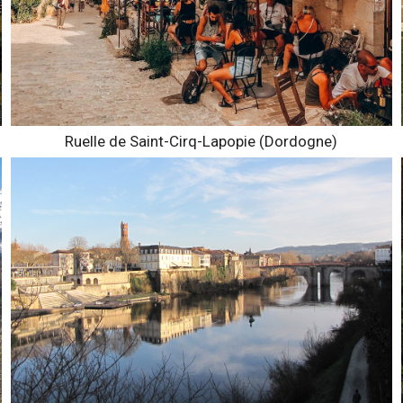
Ruelle de Saint-Cirq-Lapopie (Dordogne)