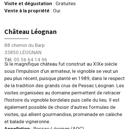
Visite et dégustation
: Gratuites
Vente à la propriété
: Oui.
Château Léognan
88 chemin du Barp
33850 LÉOGNAN
Tél.
05 56 64 14 96
Si le magnifique château fut construit au XIXe siècle
sous l’impulsion d’un armateur, le vignoble se veut un
peu plus récent, puisque planté en 1989, dans le respect
de la tradition des grands crus de Pessac Léognan. Les
visites organisées au domaine permettent de retracer
l’histoire du vignoble bordelais puis celle du lieu. Il est
également possible de choisir d’autres formules de
visites, qui allient gourmandise, promenade en calèche
et balade vigneronne.
Appellation
: Pessac-Léognan (AOC).