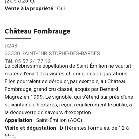
(20 € à 25 €).
Vente à la propriété
: Oui.
Château Fombrauge
D243
33330 SAINT-CHRISTOPHE-DES-BARDES
Tél.
05 57 24 77 12
La célébrissime appellation de Saint-Émilion ne saurait
rester à l’écart des visites et, donc, des dégustations.
Elles pourraient se dérouler, par exemple, au Château
Fombrauge, grand cru classé, acquis par Bernard
Magrez en 1999. Le vignoble, qui s’étend sur près d’une
soixantaine d’hectares, reçoit régulièrement le public, à
la découverte de saveurs d’exception.
Appellation
: Saint-Émilion (AOC).
Visite et dégustation
: Différentes formules, de 12 à
99 €.