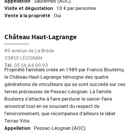
Appellation
: Sauternes (AOC).
Visite et dégustation
: 10 € par personne.
Vente à la propriété
: Oui.
Château Haut-Lagrange
89 avenue de La Brède
33850 LÉOGNAN
Tél.
05 56 64 09 93
Propriété familiale créée en 1989 par Francis Boutemy,
le Château Haut-Lagrange témoigne des quatre
générations de viticulteurs qui se sont succédé sur ces
terres précieuses de Pessac-Léognan. La famille
Boutemy s’attache à faire perdurer le savoir-faire
ancestral tout en se souciant du respect de
l’environnement, que récompense d’ailleurs le label
Terras Vitis.
Appellation
: Pessac-Léognan (AOC).