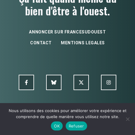
bien d'être à l'ouest.
ANNONCER SUR FRANCESUDOUEST
CONTACT
MENTIONS LEGALES
Nous utilisons des cookies pour améliorer votre expérience et
© FSO MultimediA - 2026
comprendre de quelle manière vous utilisez notre site.
OK
Refuser