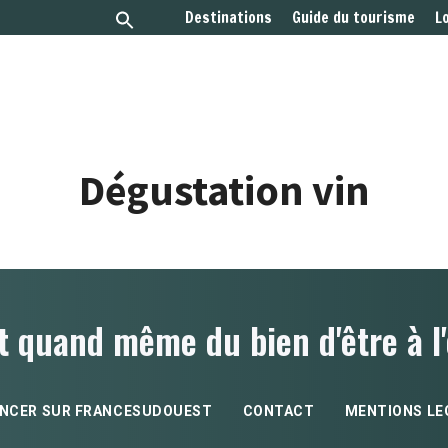
Destinations
Guide du tourisme
L
Dégustation vin
t quand même du bien d'être à l'
NCER SUR FRANCESUDOUEST
CONTACT
MENTIONS LE