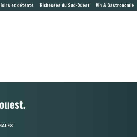
oisirs et détente
Richesses du Sud-Ouest
Vin & Gastronomie
ouest.
GALES