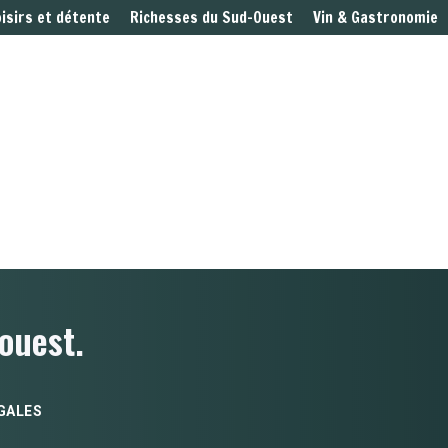
oisirs et détente
Richesses du Sud-Ouest
Vin & Gastronomie
ouest.
GALES