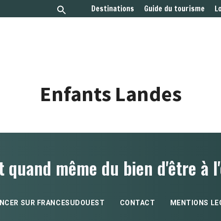
Destinations
Guide du tourisme
L
Enfants Landes
t quand même du bien d'être à l'
NCER SUR FRANCESUDOUEST
CONTACT
MENTIONS LE