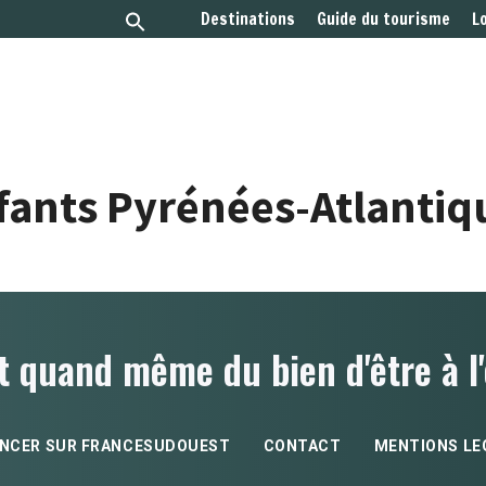
Destinations
Guide du tourisme
L
fants Pyrénées-Atlantiq
t quand même du bien d'être à l'
NCER SUR FRANCESUDOUEST
CONTACT
MENTIONS LE