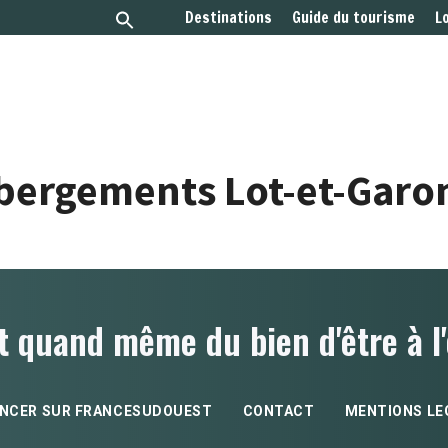
Destinations
Guide du tourisme
L
bergements Lot-et-Garo
t quand même du bien d'être à l'
NCER SUR FRANCESUDOUEST
CONTACT
MENTIONS LE