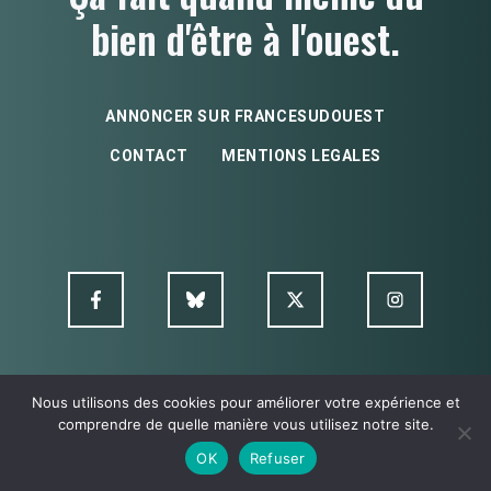
bien d'être à l'ouest.
ANNONCER SUR FRANCESUDOUEST
CONTACT
MENTIONS LEGALES
Nous utilisons des cookies pour améliorer votre expérience et
© FSO MultimediA - 2026
comprendre de quelle manière vous utilisez notre site.
OK
Refuser