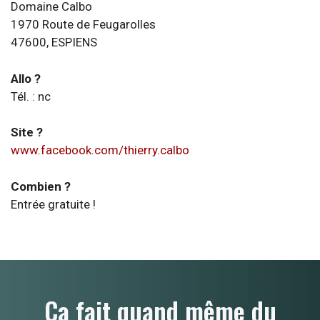
Domaine Calbo
1970 Route de Feugarolles
47600, ESPIENS
Allo ?
Tél. : nc
Site ?
www.facebook.com/thierry.calbo
Combien ?
Entrée gratuite !
Ça fait quand même du