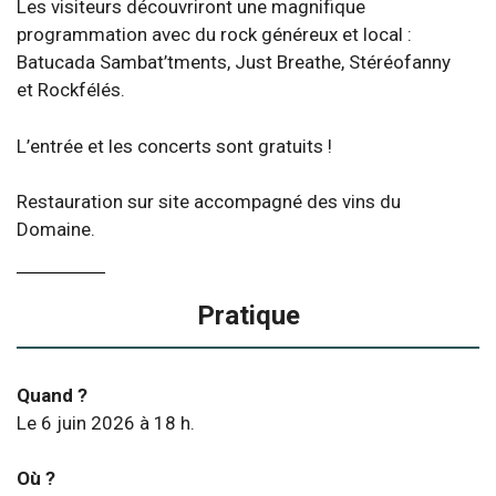
Les visiteurs découvriront une magnifique
programmation avec du rock généreux et local :
Batucada Sambat’tments, Just Breathe, Stéréofanny
et Rockfélés.
L’entrée et les concerts sont gratuits !
Restauration sur site accompagné des vins du
Domaine.
Pratique
Quand ?
Le 6 juin 2026 à 18 h.
Où ?