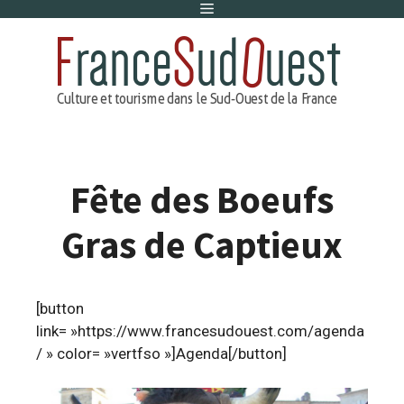
Menu
Aller
au
contenu
Fête des Boeufs
Gras de Captieux
[button
link= »https://www.francesudouest.com/agenda
/ » color= »vertfso »]Agenda[/button]