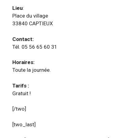
Lieu
:
Place du village
33840 CAPTIEUX
Contact:
Tél. 05 56 65 60 31
Horaires:
Toute la journée.
Tarifs :
Gratuit !
[/two]
[two_last]