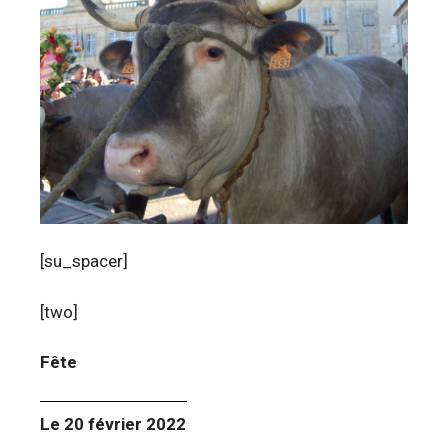
[su_spacer]
[two]
Fête
Le 20 février 2022