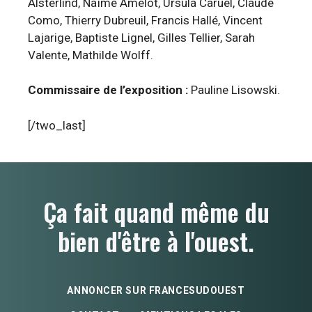
Alsterlind, Naïmé Amelot, Ursula Caruel, Claude
Como, Thierry Dubreuil, Francis Hallé, Vincent
Lajarige, Baptiste Lignel, Gilles Tellier, Sarah
Valente, Mathilde Wolff.
Commissaire de l’exposition :
Pauline Lisowski.
[/two_last]
Ça fait quand même du
bien d'être à l'ouest.
ANNONCER SUR FRANCESUDOUEST