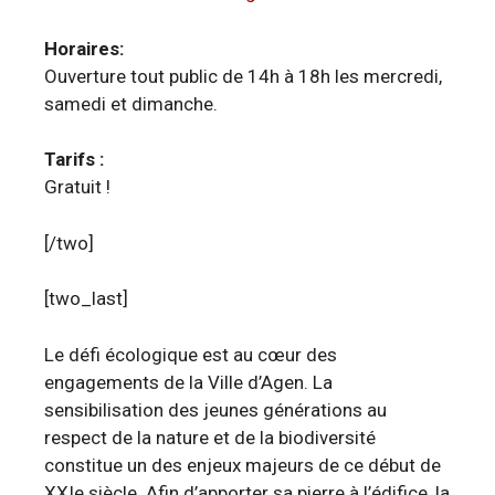
Horaires:
Ouverture tout public de 14h à 18h les mercredi,
samedi et dimanche.
Tarifs :
Gratuit !
[/two]
[two_last]
Le défi écologique est au cœur des
engagements de la Ville d’Agen. La
sensibilisation des jeunes générations au
respect de la nature et de la biodiversité
constitue un des enjeux majeurs de ce début de
XXIe siècle. Afin d’apporter sa pierre à l’édifice, la