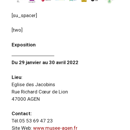
[su_spacer]
[two]
Exposition
Du 29 janvier au 30 avril 2022
Lieu
:
Eglise des Jacobins
Rue Richard Cœur de Lion
47000 AGEN
Contact:
Tél.05 53 69 47 23
Site Web:
www.musee-agen.fr