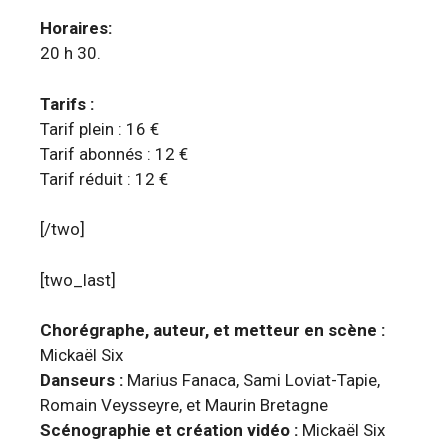
Horaires:
20 h 30.
Tarifs :
Tarif plein : 16 €
Tarif abonnés : 12 €
Tarif réduit : 12 €
[/two]
[two_last]
Chorégraphe, auteur, et metteur en scène :
Mickaël Six
Danseurs :
Marius Fanaca, Sami Loviat-Tapie,
Romain Veysseyre, et Maurin Bretagne
Scénographie et création vidéo :
Mickaël Six