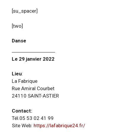
[su_spacer]
[two]
Danse
Le 29 janvier 2022
Lieu
:
La Fabrique
Rue Amiral Courbet
24110 SAINT-ASTIER
Contact:
Tél.05 53 02 41 99
Site Web:
https://lafabrique24.fr/