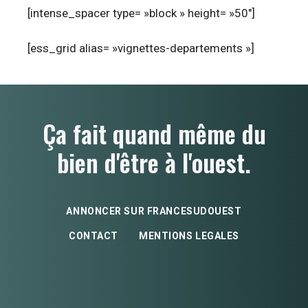
[intense_spacer type= »block » height= »50″]
[ess_grid alias= »vignettes-departements »]
Ça fait quand même du
bien d'être à l'ouest.
ANNONCER SUR FRANCESUDOUEST
CONTACT
MENTIONS LEGALES