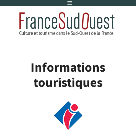
Menu
Aller
au
contenu
Informations
touristiques