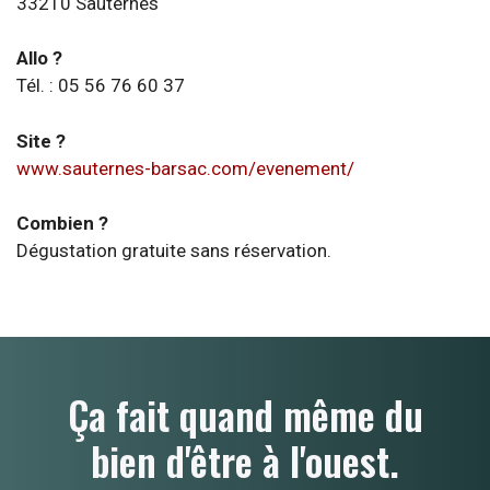
33210 Sauternes
Allo ?
Tél. : 05 56 76 60 37
Site ?
www.sauternes-barsac.com/evenement/
Combien ?
Dégustation gratuite sans réservation.
Ça fait quand même du
bien d'être à l'ouest.