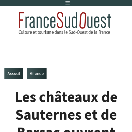
Menu
Aller
au
contenu
Accueil
Gironde
Les châteaux de
Sauternes et de