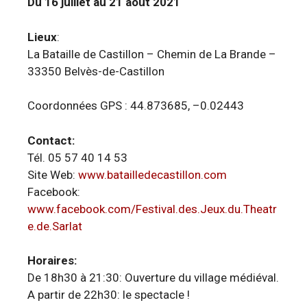
Du 16 juillet au 21 août 2021
Lieux
:
La Bataille de Castillon – Chemin de La Brande –
33350 Belvès-de-Castillon
Coordonnées GPS : 44.873685, –0.02443
Contact:
Tél. 05 57 40 14 53
Site Web:
www.batailledecastillon.com
Facebook:
www.facebook.com/Festival.des.Jeux.du.Theatr
e.de.Sarlat
Horaires:
De 18h30 à 21:30: Ouverture du village médiéval.
A partir de 22h30: le spectacle !