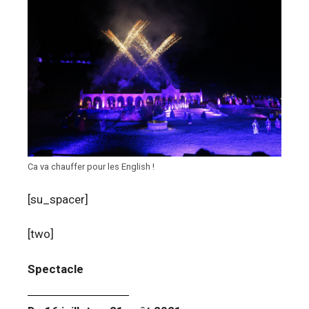
Ca va chauffer pour les English !
[su_spacer]
[two]
Spectacle