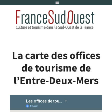
Menu
Aller
au
contenu
La carte des offices
de tourisme de
l’Entre-Deux-Mers