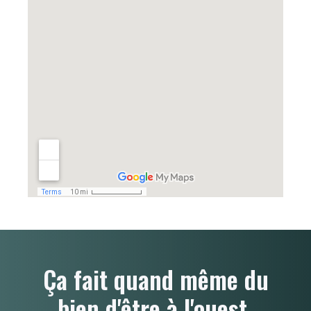
Ça fait quand même du
bien d'être à l'ouest.