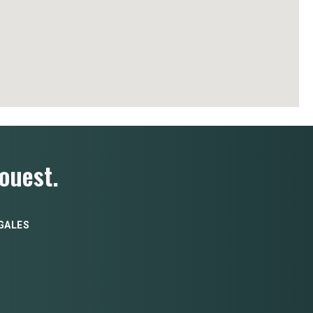
ouest.
GALES