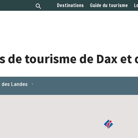
Destinations
Guide du tourisme
L
es de tourisme de Dax e