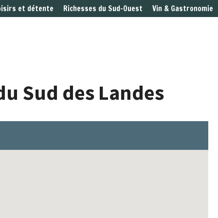
oisirs et détente
Richesses du Sud-Ouest
Vin & Gastronomie
t du Sud des Landes