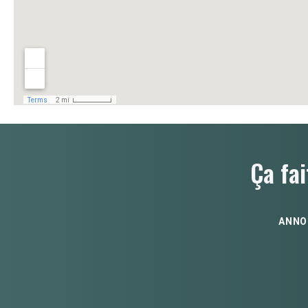
Ça fai
ANNO