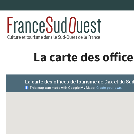
Aller
au
contenu
La carte des offic