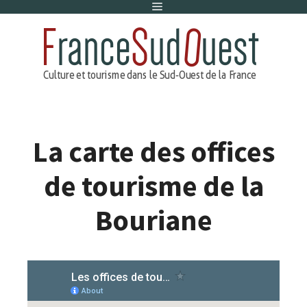
Menu
Aller
au
contenu
La carte des offices
de tourisme de la
Bouriane