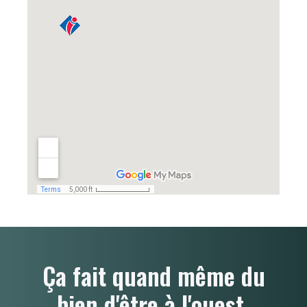
Ça fait quand même du
bien d'être à l'ouest.