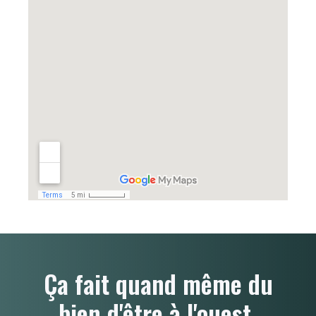
Ça fait quand même du
bien d'être à l'ouest.