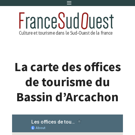
Menu
Aller
au
contenu
La carte des offices
de tourisme du
Bassin d’Arcachon