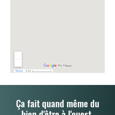
Ça fait quand même du
bien d'être à l'ouest.