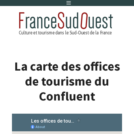
Menu
Aller
au
contenu
La carte des offices
de tourisme du
Confluent