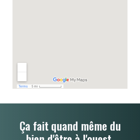
Ça fait quand même du
bien d'être à l'ouest.