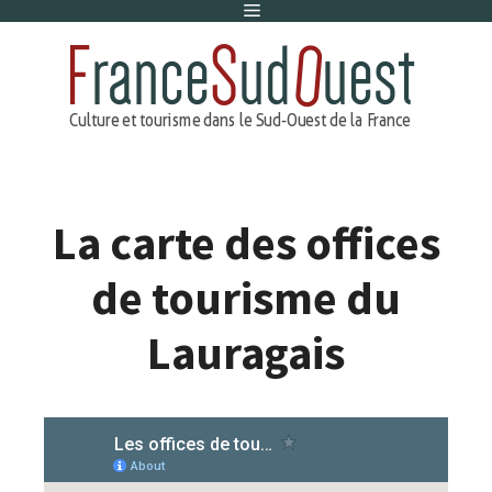
Menu
Aller
au
contenu
La carte des offices
de tourisme du
Lauragais