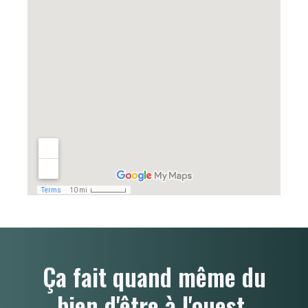
Ça fait quand même du
bien d'être à l'ouest.