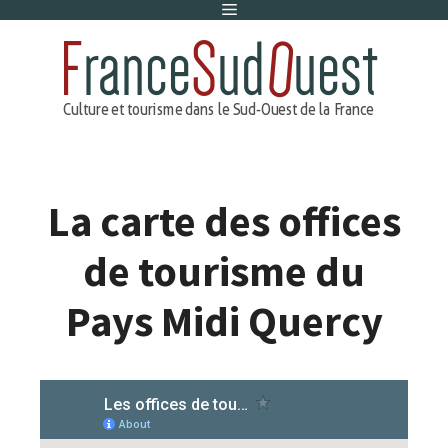
Menu
Aller
au
contenu
La carte des offices
de tourisme du
Pays Midi Quercy