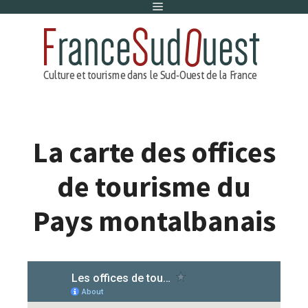
Menu
Aller
au
contenu
La carte des offices
de tourisme du
Pays montalbanais