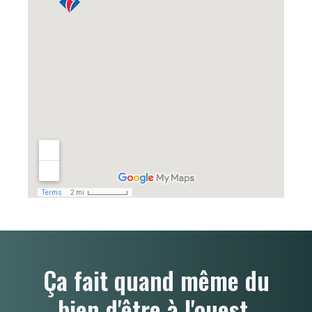
Ça fait quand même du
bien d'être à l'ouest.