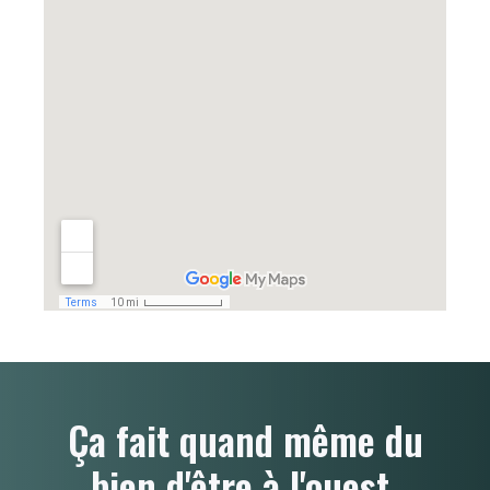
Ça fait quand même du
bien d'être à l'ouest.