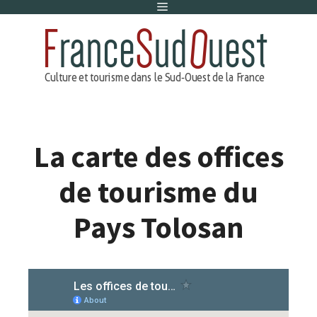
Menu
Aller
au
contenu
La carte des offices
de tourisme du
Pays Tolosan