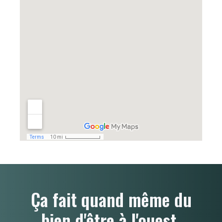
Ça fait quand même du
bien d'être à l'ouest.