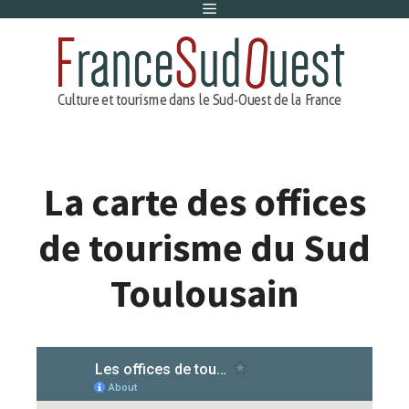
Menu
Aller
au
contenu
La carte des offices
de tourisme du Sud
Toulousain